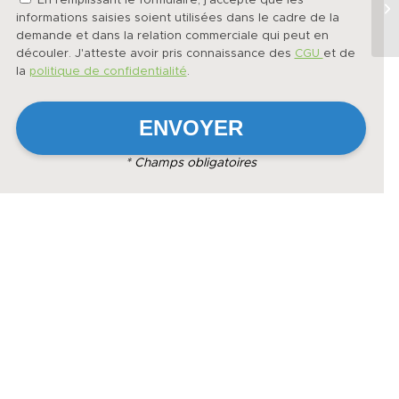
En remplissant le formulaire, j'accepte que les
informations saisies soient utilisées dans le cadre de la
demande et dans la relation commerciale qui peut en
découler. J'atteste avoir pris connaissance des
CGU
et de
la
politique de confidentialité
.
* Champs obligatoires