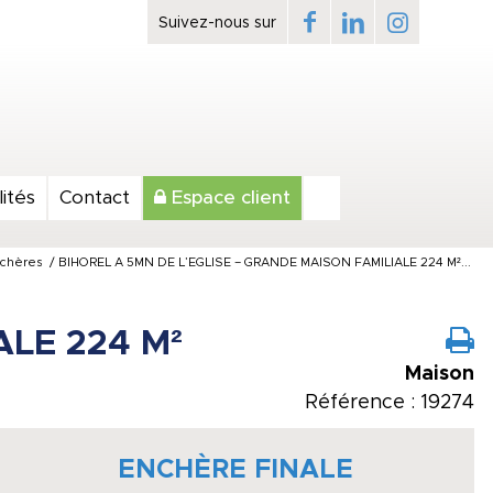
ités
Contact
Espace client
chères
/
BIHOREL A 5MN DE L’EGLISE – GRANDE MAISON FAMILIALE 224 M²...
ALE 224 M²
Maison
Référence : 19274
ENCHÈRE FINALE