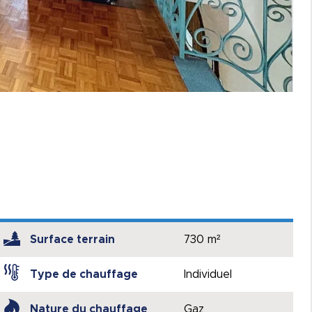
Surface terrain
730 m²
Type de chauffage
Individuel
Nature du chauffage
Gaz