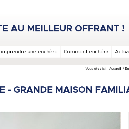
omprendre une enchère
Comment enchérir
Actual
Vous êtes ici :
Accueil
/
En
SE - GRANDE MAISON FAMILI