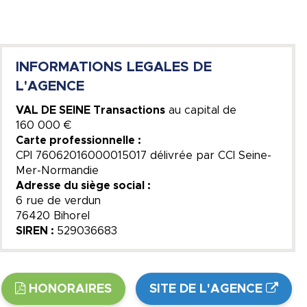
INFORMATIONS LEGALES DE
L'AGENCE
VAL DE SEINE Transactions
au capital de
160 000 €
Carte professionnelle :
CPI 76062016000015017 délivrée par CCI Seine-
Mer-Normandie
Adresse du siège social :
6 rue de verdun
76420 Bihorel
SIREN :
529036683
HONORAIRES
SITE DE L'AGENCE