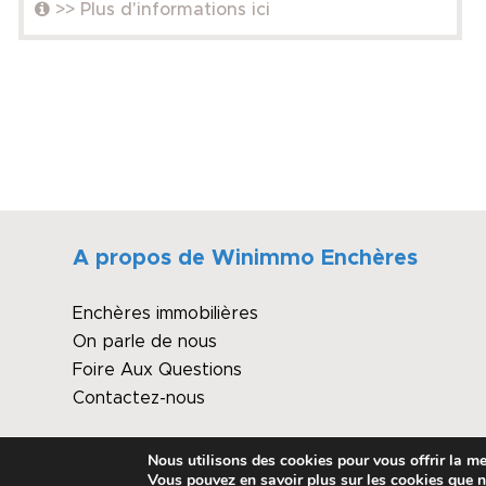
>> Plus d'informations ici
A propos de Winimmo Enchères
Enchères immobilières
On parle de nous
Foire Aux Questions
Contactez-nous
Nous utilisons des cookies pour vous offrir la mei
© Copyright - Winimmo enchères
Vous pouvez en savoir plus sur les cookies que n