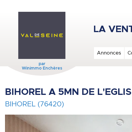
Annonces
C
par
Winimmo Enchères
BIHOREL A 5MN DE L'EGLI
BIHOREL (76420)