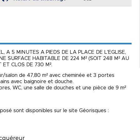
 A 5 MINUTES A PIEDS DE LA PLACE DE L'EGLISE,
NE SURFACE HABITABLE DE 224 M² (SOIT 248 M² AU
 ET CLOS DE 730 M².
ur/salon de 47,80 m² avec cheminée et 3 portes
bains avec baignoire et douche.
mbres, WC, une salle de douches et une pièce de 9 m²
posé sont disponibles sur le site Géorisques :
acquéreur