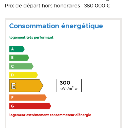
Prix de départ hors honoraires : 380 000 €
Consommation énergétique
300
2
kWh/m
.an