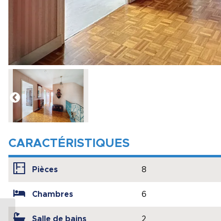
CARACTÉRISTIQUES
Pièces
8
Chambres
6
Salle de bains
2