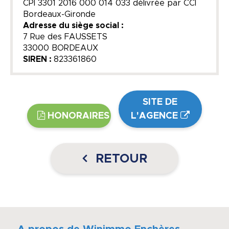
CPI 3301 2016 000 014 033 délivrée par CCI
Bordeaux-Gironde
Adresse du siège social :
7 Rue des FAUSSETS
33000 BORDEAUX
SIREN :
823361860
SITE DE
HONORAIRES
L'AGENCE
RETOUR