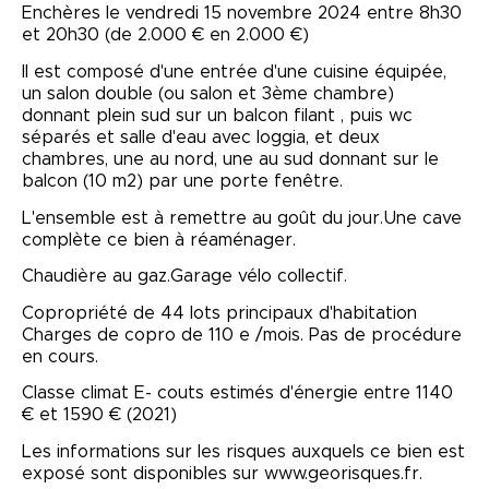
Enchères le vendredi 15 novembre 2024 entre 8h30
et 20h30 (de 2.000 € en 2.000 €)
Il est composé d'une entrée d'une cuisine équipée,
un salon double (ou salon et 3ème chambre)
donnant plein sud sur un balcon filant , puis wc
séparés et salle d'eau avec loggia, et deux
chambres, une au nord, une au sud donnant sur le
balcon (10 m2) par une porte fenêtre.
L'ensemble est à remettre au goût du jour.Une cave
complète ce bien à réaménager.
Chaudière au gaz.Garage vélo collectif.
Copropriété de 44 lots principaux d'habitation
Charges de copro de 110 e /mois. Pas de procédure
en cours.
Classe climat E- couts estimés d'énergie entre 1140
€ et 1590 € (2021)
Les informations sur les risques auxquels ce bien est
exposé sont disponibles sur www.georisques.fr.