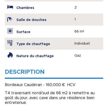
2
Chambres
1
Salle de douches
66 m²
Surface
Individuel
Type de chauffage
Gaz
Nature du chauffage
DESCRIPTION
Bordeaux Caudéran - 160.000 € HCV
T4 traversant nord/sud de 66 m2 à remettre au
goût du jour, avec cave dans une résidence bien
entretenue.