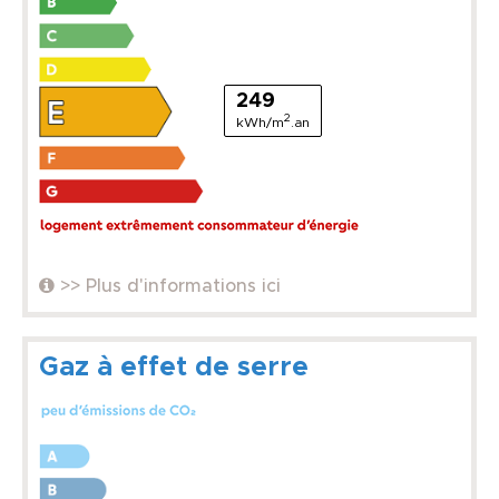
249
2
kWh/m
.an
>> Plus d'informations ici
Gaz à effet de serre