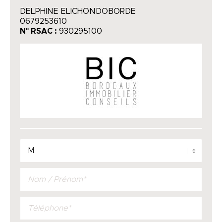
DELPHINE ELICHONDOBORDE
0679253610
N° RSAC :
930295100