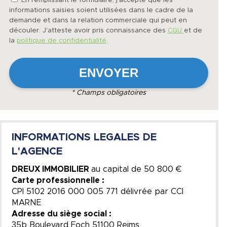
En remplissant le formulaire, j'accepte que les
informations saisies soient utilisées dans le cadre de la
demande et dans la relation commerciale qui peut en
découler. J'atteste avoir pris connaissance des
CGU
et de
la
politique de confidentialité
.
* Champs obligatoires
INFORMATIONS LEGALES DE
L'AGENCE
DREUX IMMOBILIER
au capital de
50 800 €
Carte professionnelle :
CPI 5102 2016 000 005 771 délivrée par CCI
MARNE
Adresse du siège social :
35b Boulevard Foch 51100 Reims