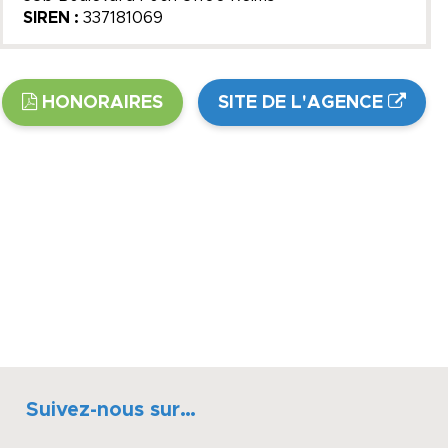
SIREN :
337181069
HONORAIRES
SITE DE L'AGENCE
Suivez-nous sur…