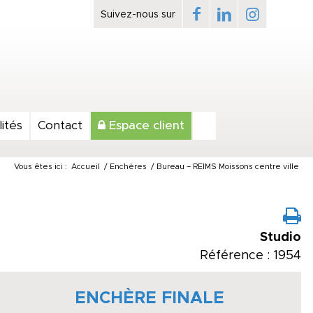
ités
Contact
Espace client
Vous êtes ici :
Accueil
/
Enchères
/
Bureau – REIMS Moissons centre ville
Studio
Référence : 1954
ENCHÈRE FINALE