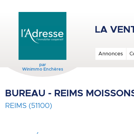
Annonces
C
par
Winimmo Enchères
BUREAU - REIMS MOISSONS
REIMS (51100)