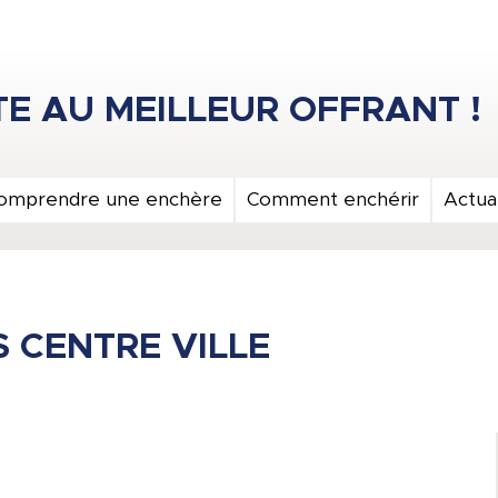
omprendre une enchère
Comment enchérir
Actual
 CENTRE VILLE