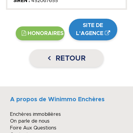
SIREN :
452067655
SITE DE
HONORAIRES
L'AGENCE
RETOUR
A propos de Winimmo Enchères
Enchères immobilières
On parle de nous
Foire Aux Questions