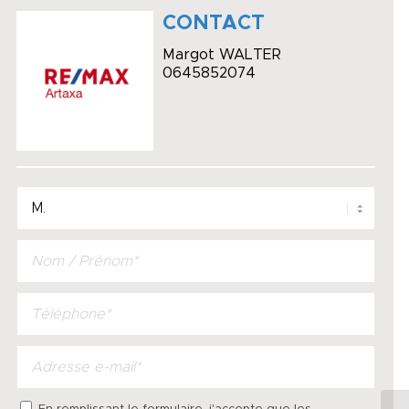
CONTACT
Margot WALTER
0645852074