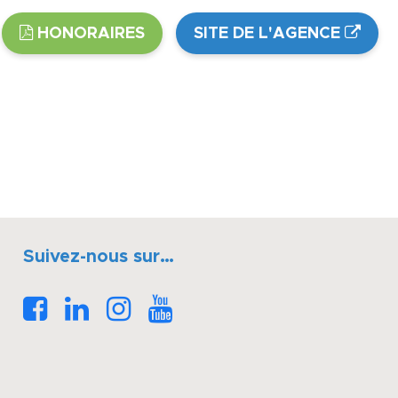
HONORAIRES
SITE DE L'AGENCE
Suivez-nous sur…