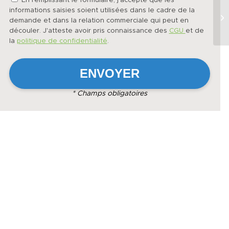
En remplissant le formulaire, j'accepte que les
informations saisies soient utilisées dans le cadre de la
demande et dans la relation commerciale qui peut en
découler. J'atteste avoir pris connaissance des
CGU
et de
la
politique de confidentialité
.
* Champs obligatoires