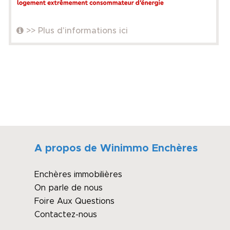
>> Plus d'informations ici
A propos de Winimmo Enchères
Enchères immobilières
On parle de nous
Foire Aux Questions
Contactez-nous