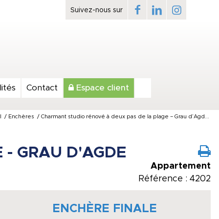
ités
Contact
Espace client
l
/
Enchères
/
Charmant studio rénové à deux pas de la plage – Grau d’Agd...
 - GRAU D'AGDE
Appartement
Référence : 4202
ENCHÈRE FINALE