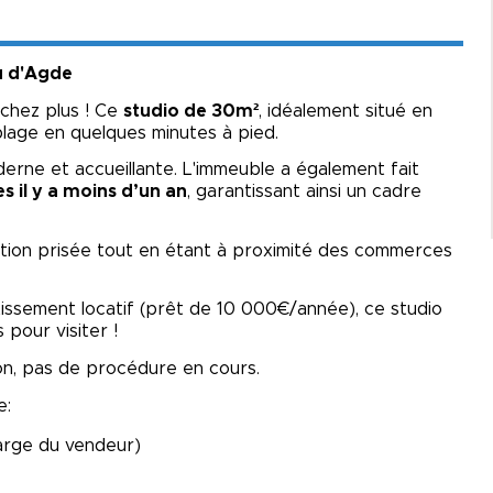
u d'Agde
chez plus ! Ce
studio de 30m²
, idéalement situé en
plage en quelques minutes à pied.
derne et accueillante. L'immeuble a également fait
es il y a moins d’un an
, garantissant ainsi un cadre
nation prisée tout en étant à proximité des commerces
issement locatif (prêt de 10 000€/année), ce studio
pour visiter !
ion, pas de procédure en cours.
e:
arge du vendeur)