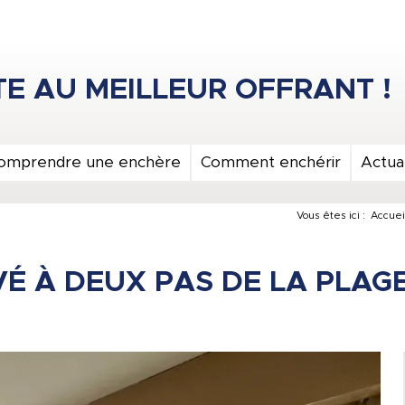
omprendre une enchère
Comment enchérir
Actual
Vous êtes ici :
Accuei
 À DEUX PAS DE LA PLAGE