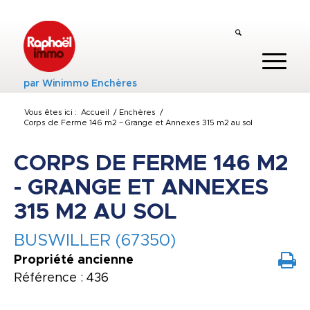
par
Winimmo Enchères
Vous êtes ici :
Accueil
/
Enchères
/
Corps de Ferme 146 m2 – Grange et Annexes 315 m2 au sol
CORPS DE FERME 146 M2
- GRANGE ET ANNEXES
315 M2 AU SOL
BUSWILLER (67350)
Propriété ancienne
Référence : 436