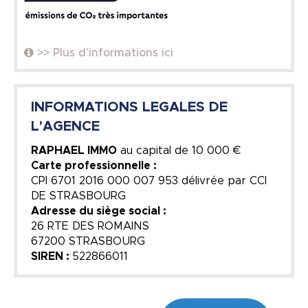
>> Plus d'informations ici
INFORMATIONS LEGALES DE
L'AGENCE
RAPHAEL IMMO
au capital de
10 000 €
Carte professionnelle :
CPI 6701 2016 000 007 953 délivrée par CCI
DE STRASBOURG
Adresse du siège social :
26 RTE DES ROMAINS
67200 STRASBOURG
SIREN :
522866011