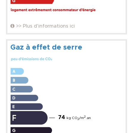
>> Plus d'informations ici
Gaz à effet de serre
74
2
kg CO
/m
.an
2