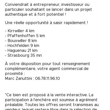
Conviendrait à entrepreneur, investisseur ou
particulier souhaitant se lancer dans un projet
authentique et à fort potentiel !
Une réelle opportunité à saisir rapidement !
- Kirrwiller 4 km
- Pfaffenhoffen 5 km
- Bouxwiller 8 km
- Hochfelden 9 km
- Haguenau 21 km
- Strasbourg 35 mn
À votre disposition pour tout renseignement
complémentaire, votre agent commercial de
proximité :
Marc Zanuttini : 06.78.11.96.10
"Ce bien est proposé à la vente interactive. La
participation à l'enchère est soumise à agrément
préalable. Toutes les offres seront transmises au
vendeur, lequel restera libre dans la sélection de