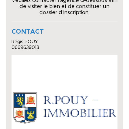
Veuillez contacter l'agence ci-dessous afin
de visiter le bien et de constituer un
dossier d'inscription.
CONTACT
Régis POUY
0669639013