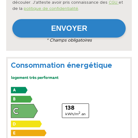
découler. J'atteste avoir pris connaissance des
CGU
et
de la
politique de confidentialité
.
* Champs obligatoires
Consommation énergétique
138
2
kWh/m
.an