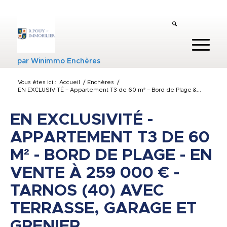
par
Winimmo Enchères
Vous êtes ici :
Accueil
/
Enchères
/
EN EXCLUSIVITÉ – Appartement T3 de 60 m² – Bord de Plage &...
EN EXCLUSIVITÉ -
APPARTEMENT T3 DE 60
M² - BORD DE PLAGE - EN
VENTE À 259 000 € -
TARNOS (40) AVEC
TERRASSE, GARAGE ET
GRENIER