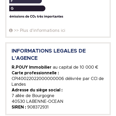
>> Plus d'informations ici
INFORMATIONS LEGALES DE
L'AGENCE
R.POUY Immobilier
au capital de
10 000 €
Carte professionnelle :
CPI40022022000000006 délivrée par CCI de
Landes
Adresse du siège social :
7 allée de Bourgogne
40530 LABENNE-OCEAN
SIREN :
908372931