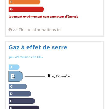
>> Plus d'informations ici
Gaz à effet de serre
6
2
kg CO
/m
.an
2