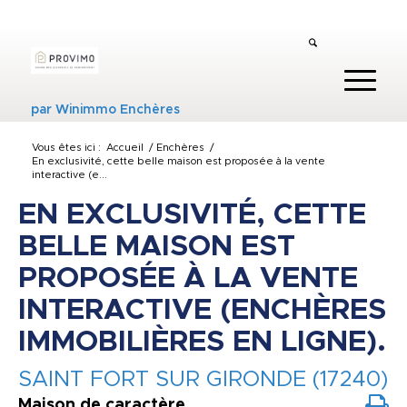
par
Winimmo Enchères
Vous êtes ici :
Accueil
/
Enchères
/
En exclusivité, cette belle maison est proposée à la vente
interactive (e...
EN EXCLUSIVITÉ, CETTE
BELLE MAISON EST
PROPOSÉE À LA VENTE
INTERACTIVE (ENCHÈRES
IMMOBILIÈRES EN LIGNE).
SAINT FORT SUR GIRONDE (17240)
Maison de caractère