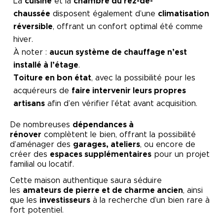
La
cuisine
et la
chambre du rez-de-
chaussée
disposent également d’une
climatisation
réversible
, offrant un confort optimal été comme
hiver.
À noter :
aucun système de chauffage n’est
installé à l’étage
.
Toiture en bon état
, avec la possibilité pour les
acquéreurs de
faire intervenir leurs propres
artisans
afin d’en vérifier l’état avant acquisition.
De nombreuses
dépendances à
rénover
complètent le bien, offrant la possibilité
d’aménager des
garages, ateliers
, ou encore de
créer des
espaces supplémentaires
pour un projet
familial ou locatif.
Cette maison authentique saura séduire
les
amateurs de pierre et de charme ancien
, ainsi
que les
investisseurs
à la recherche d’un bien rare à
fort potentiel.