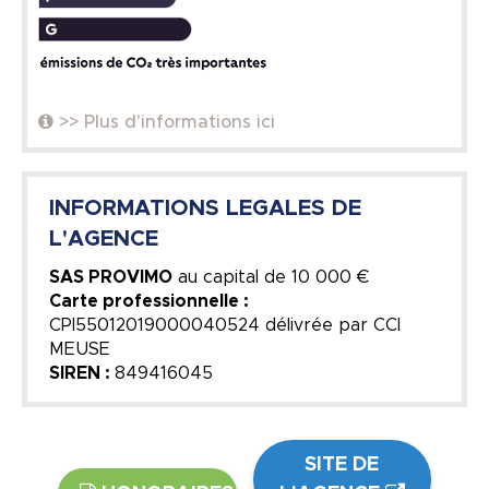
>> Plus d'informations ici
INFORMATIONS LEGALES DE
L'AGENCE
SAS PROVIMO
au capital de
10 000 €
Carte professionnelle :
CPI55012019000040524 délivrée par CCI
MEUSE
SIREN :
849416045
SITE DE