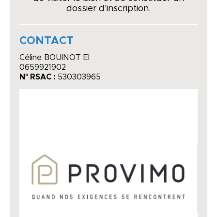
dossier d'inscription.
CONTACT
Céline BOUINOT EI
0659921902
N° RSAC :
530303965