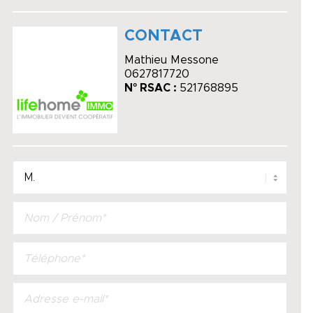
CONTACT
Mathieu Messone
0627817720
N° RSAC :
521768895