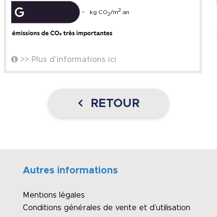
2
kg CO
/m
.an
2
>> Plus d'informations ici
RETOUR
Autres informations
Mentions légales
Conditions générales de vente et d’utilisation