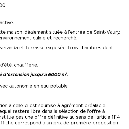
h00
active.
e maison idéalement située à l’entrée de Saint-Vaury,
environnement calme et recherché.
r véranda et terrasse exposée, trois chambres dont
d’été, chaufferie.
té d’extension jusqu’à 6000 m².
avec autonomie en eau potable.
tion à celle-ci est soumise à agrément préalable.
quel restera libre dans la sélection de l'offre à
stitue pas une offre définitive au sens de l'article 1114
x affiché correspond à un prix de première proposition