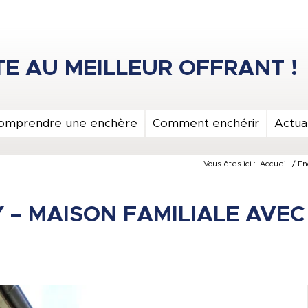
omprendre une enchère
Comment enchérir
Actual
Vous êtes ici :
Accueil
/
En
Y – MAISON FAMILIALE AVE