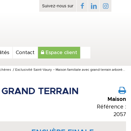
ités
Contact
Espace client
chères
/
Exclusivité Saint-Vaury – Maison familiale avec grand terrain arboré...
C GRAND TERRAIN
Maison
Référence :
2057