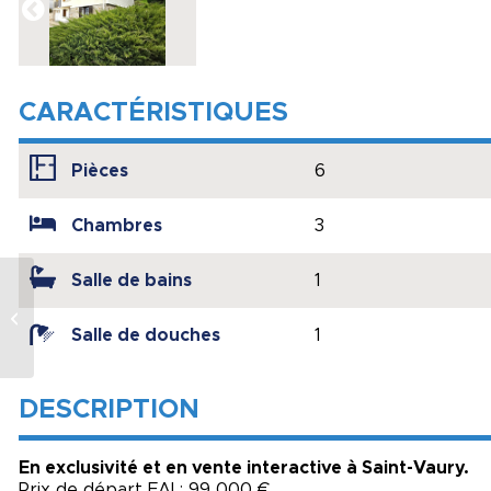
CARACTÉRISTIQUES
Pièces
6
Chambres
3
Salle de bains
1
Bien à vendre à
LOOS
Salle de douches
1
DESCRIPTION
En exclusivité et en vente interactive à Saint-Vaury.
Prix de départ FAI : 99 000 €