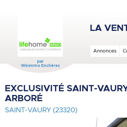
Annonces
C
par
Winimmo Enchères
EXCLUSIVITÉ SAINT-VAUR
ARBORÉ
SAINT-VAURY (23320)