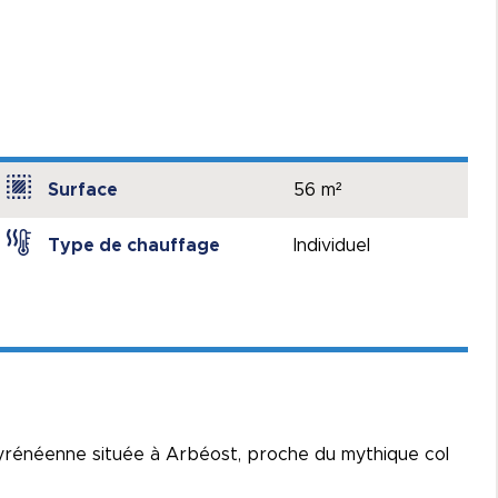
Surface
56 m²
Type de chauffage
Individuel
Pyrénéenne située à Arbéost, proche du mythique col