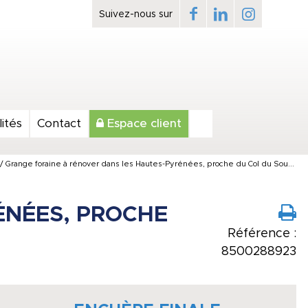
ités
Contact
Espace client
/
Grange foraine à rénover dans les Hautes-Pyrénées, proche du Col du Sou...
ÉNÉES, PROCHE
Référence :
8500288923