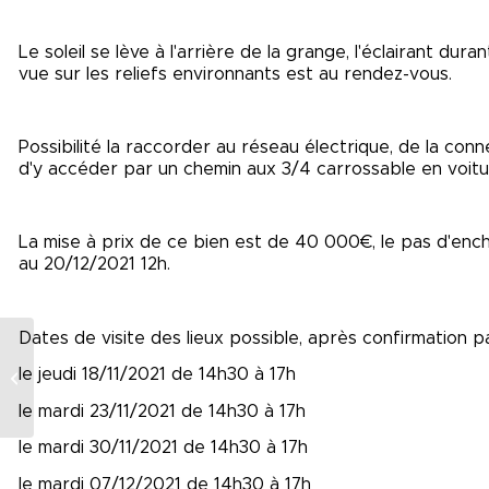
Le soleil se lève à l'arrière de la grange, l'éclairant du
vue sur les reliefs environnants est au rendez-vous.
Possibilité la raccorder au réseau électrique, de la conne
d'y accéder par un chemin aux 3/4 carrossable en voitu
La mise à prix de ce bien est de 40 000€, le pas d'ench
au 20/12/2021 12h.
Dates de visite des lieux possible, après confirmation 
MAISON 5 PIECES – 3
le jeudi 18/11/2021 de 14h30 à 17h
CHAMBRES – 80 M²
le mardi 23/11/2021 de 14h30 à 17h
le mardi 30/11/2021 de 14h30 à 17h
le mardi 07/12/2021 de 14h30 à 17h