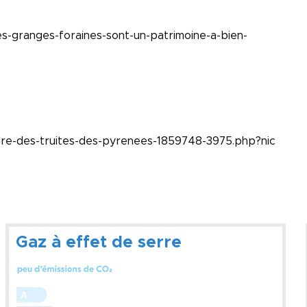
es-granges-foraines-sont-un-patrimoine-a-bien-
aire-des-truites-des-pyrenees-1859748-3975.php?nic
Gaz à effet de serre