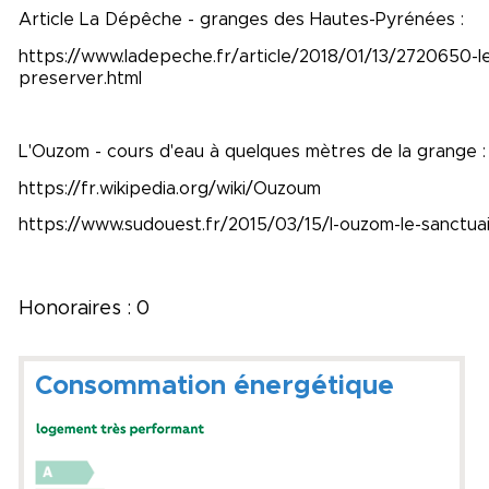
Article La Dépêche - granges des Hautes-Pyrénées :
https://www.ladepeche.fr/article/2018/01/13/2720650-l
preserver.html
L'Ouzom - cours d'eau à quelques mètres de la grange :
https://fr.wikipedia.org/wiki/Ouzoum
https://www.sudouest.fr/2015/03/15/l-ouzom-le-sanctu
Honoraires : 0
Consommation énergétique