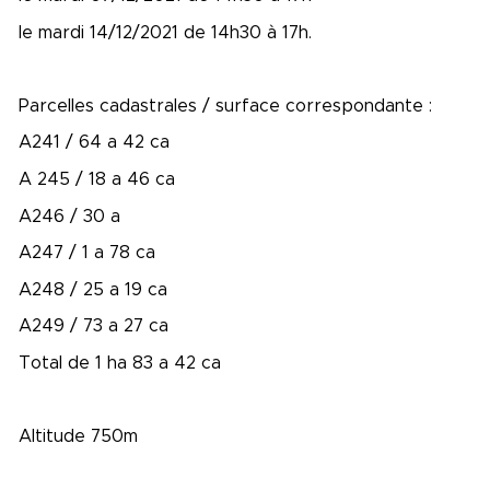
le mardi 14/12/2021 de 14h30 à 17h.
Parcelles cadastrales / surface correspondante :
A241 / 64 a 42 ca
A 245 / 18 a 46 ca
A246 / 30 a
A247 / 1 a 78 ca
A248 / 25 a 19 ca
A249 / 73 a 27 ca
Total de 1 ha 83 a 42 ca
Altitude 750m