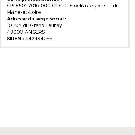
CPI 8501 2016 000 008 068​ délivrée par CCI du
Maine-et-Loire​
Adresse du siège social :
​10 rue du Grand Launay​
49000 ​ANGERS​
SIREN :
442984266