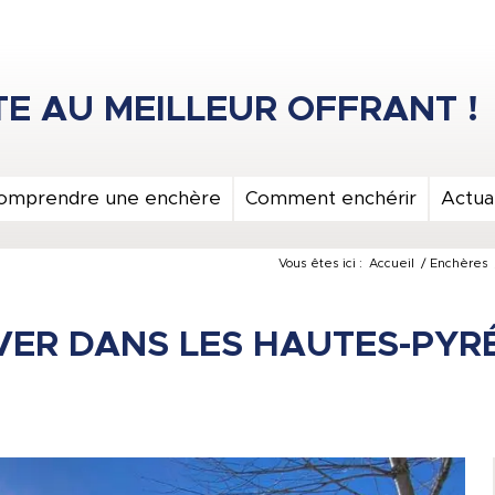
omprendre une enchère
Comment enchérir
Actual
Vous êtes ici :
Accueil
/
Enchères
VER DANS LES HAUTES-PYR