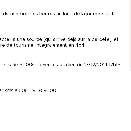
rant de nombreuses heures au long de la journée, et la
cter à une source (qui arrive déjà sur la parcelle), et
re de tourisme, intégralement en 4x4.
ères de 5000€, la vente aura lieu du 17/12/2021 17h15
par sms au 06-69-18-9000 :