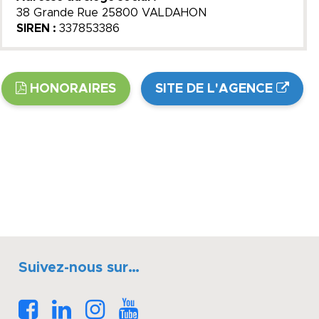
38 Grande Rue 25800 VALDAHON
SIREN :
337853386
HONORAIRES
SITE DE L'AGENCE
Suivez-nous sur…