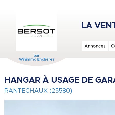
Annonces
C
par
Winimmo Enchères
HANGAR À USAGE DE GA
RANTECHAUX (25580)