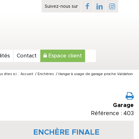
ités
Contact
Espace client
s êtes ici :
Accueil
/
Enchères
/
Hangar à usage de garage proche Valdahon
Garage
Référence : 403
ENCHÈRE FINALE