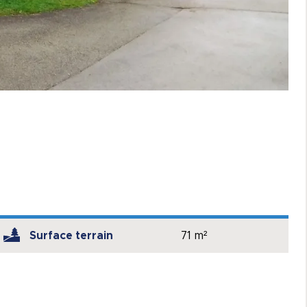
Surface terrain
71 m²