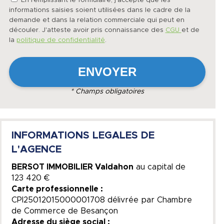
En remplissant le formulaire, j'accepte que les
informations saisies soient utilisées dans le cadre de la
demande et dans la relation commerciale qui peut en
découler. J'atteste avoir pris connaissance des
CGU
et de
la
politique de confidentialité
.
* Champs obligatoires
INFORMATIONS LEGALES DE
L'AGENCE
BERSOT IMMOBILIER Valdahon
au capital de
123 420 €
Carte professionnelle :
CPI25012015000001708 délivrée par Chambre
de Commerce de Besançon
Adresse du siège social :