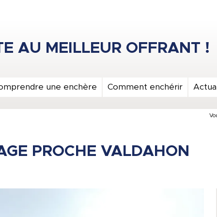
omprendre une enchère
Comment enchérir
Actual
Vou
RAGE PROCHE VALDAHON