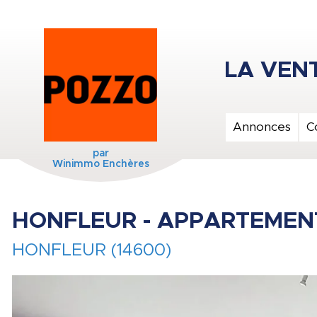
Annonces
C
par
Winimmo Enchères
HONFLEUR - APPARTEMENT
HONFLEUR (14600)