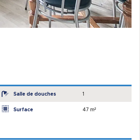
Salle de douches
1
Surface
47 m²