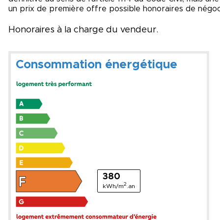
un prix de première offre possible honoraires de négocia
Honoraires à la charge du vendeur.
Consommation énergétique
380
2
kWh/m
.an