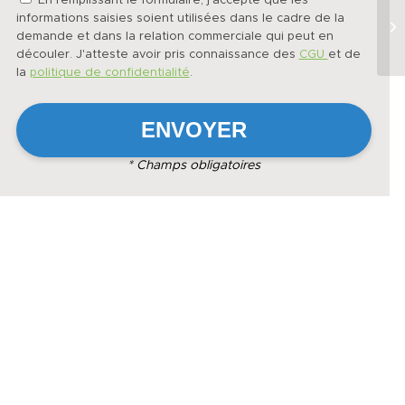
En remplissant le formulaire, j'accepte que les
informations saisies soient utilisées dans le cadre de la
demande et dans la relation commerciale qui peut en
découler. J'atteste avoir pris connaissance des
CGU
et de
la
politique de confidentialité
.
* Champs obligatoires