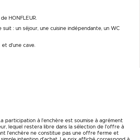
n de HONFLEUR.
it : un séjour, une cuisine indépendante, un WC
et d'une cave.
La participation à l'enchère est soumise à agrément
, lequel restera libre dans la sélection de l'offre à
dant l'enchère ne constitue pas une offre ferme et
ne simple intention d'achat. Le prix affiché correspond à