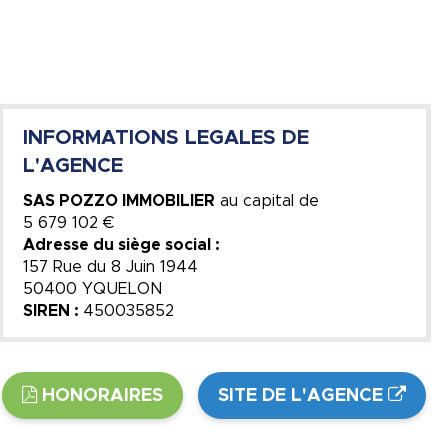
INFORMATIONS LEGALES DE
L'AGENCE
SAS POZZO IMMOBILIER
au capital de
5 679 102 €
Adresse du siège social :
157 Rue du 8 Juin 1944
50400 YQUELON
SIREN :
450035852
HONORAIRES
SITE DE L'AGENCE