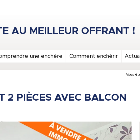
omprendre une enchère
Comment enchérir
Actual
Vous ête
 2 PIÈCES AVEC BALCON