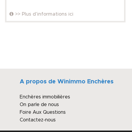
>> Plus d'informations ici
A propos de Winimmo Enchères
Enchères immobilières
On parle de nous
Foire Aux Questions
Contactez-nous