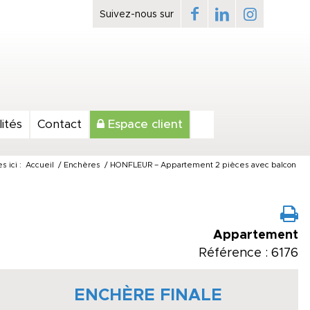
ités
Contact
Espace client
s ici :
Accueil
/
Enchères
/
HONFLEUR – Appartement 2 pièces avec balcon
Appartement
Référence : 6176
ENCHÈRE FINALE