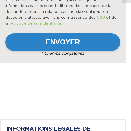
En remplissant le formulaire, j'accepte que les
informations saisies soient utilisées dans le cadre de la
demande et dans la relation commerciale qui peut en
découler. J'atteste avoir pris connaissance des
CGU
et de
la
politique de confidentialité
.
* Champs obligatoires
INFORMATIONS LEGALES DE