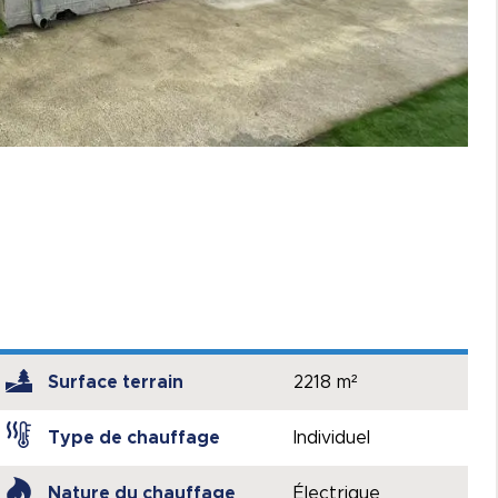
Surface terrain
2218 m²
Type de chauffage
Individuel
Nature du chauffage
Électrique