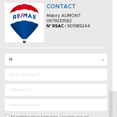
CONTACT
Malory AUMONT
0679233562
N° RSAC :
901989244