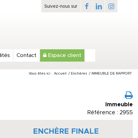
ités
Contact
Espace client
Vous êtes ici :
Accueil
/
Enchères
/
IMMEUBLE DE RAPPORT
Immeuble
Référence : 2955
ENCHÈRE FINALE