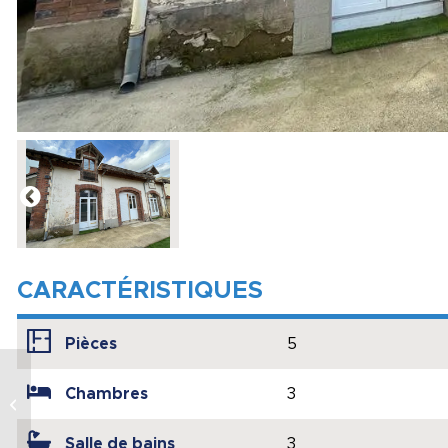
CARACTÉRISTIQUES
Pièces
5
Chambres
3
MAISON DE MAITRE
Salle de bains
3