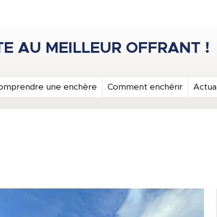
omprendre une enchère
Comment enchérir
Actual