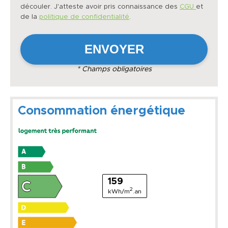
découler. J'atteste avoir pris connaissance des
CGU
et
de la
politique de confidentialité
.
* Champs obligatoires
Consommation énergétique
159
2
kWh/m
.an