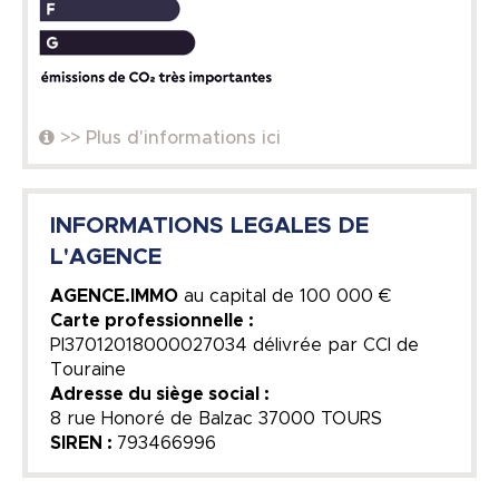
>> Plus d'informations ici
INFORMATIONS LEGALES DE
L'AGENCE
AGENCE.IMMO
au capital de
100 000 €
Carte professionnelle :
PI37012018000027034 délivrée par CCI de
Touraine
Adresse du siège social :
8 rue Honoré de Balzac 37000 TOURS
SIREN :
793466996