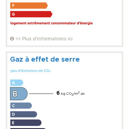
>> Plus d'informations ici
Gaz à effet de serre
6
2
kg CO
/m
.an
2