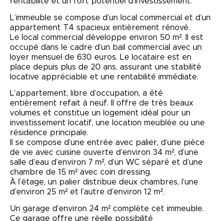
rentabilité et un fort potentiel d’investissement.
L’immeuble se compose d’un local commercial et d’un
appartement T4 spacieux entièrement rénové.
Le local commercial développe environ 50 m². Il est
occupé dans le cadre d’un bail commercial avec un
loyer mensuel de 630 euros. Le locataire est en
place depuis plus de 20 ans, assurant une stabilité
locative appréciable et une rentabilité immédiate.
L’appartement, libre d’occupation, a été
entièrement refait à neuf. Il offre de très beaux
volumes et constitue un logement idéal pour un
investissement locatif, une location meublée ou une
résidence principale.
Il se compose d’une entrée avec palier, d’une pièce
de vie avec cuisine ouverte d’environ 34 m², d’une
salle d’eau d’environ 7 m², d’un WC séparé et d’une
chambre de 15 m² avec coin dressing.
À l’étage, un palier distribue deux chambres, l’une
d’environ 25 m² et l’autre d’environ 12 m².
Un garage d’environ 24 m² complète cet immeuble.
Ce garage offre une réelle possibilité