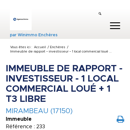
par
Winimmo Enchères
Vous êtes ici :
Accueil
/
Enchères
/
Immeuble de rapport – investisseur – 1 local commercial loué ...
IMMEUBLE DE RAPPORT -
INVESTISSEUR - 1 LOCAL
COMMERCIAL LOUÉ + 1
T3 LIBRE
MIRAMBEAU (17150)
Immeuble
Référence : 233