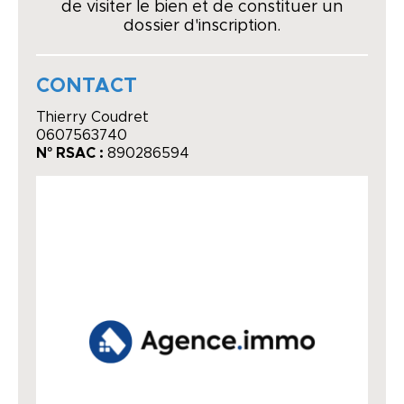
de visiter le bien et de constituer un
dossier d'inscription.
CONTACT
Thierry Coudret
0607563740
N° RSAC :
890286594