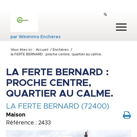
par
Winimmo Enchères
Vous êtes ici :
Accueil
/
Enchères
/
la FERTE BERNARD : proche centre, quartier au calme.
LA FERTE BERNARD :
PROCHE CENTRE,
QUARTIER AU CALME.
LA FERTE BERNARD (72400)
Maison
Référence : 2433