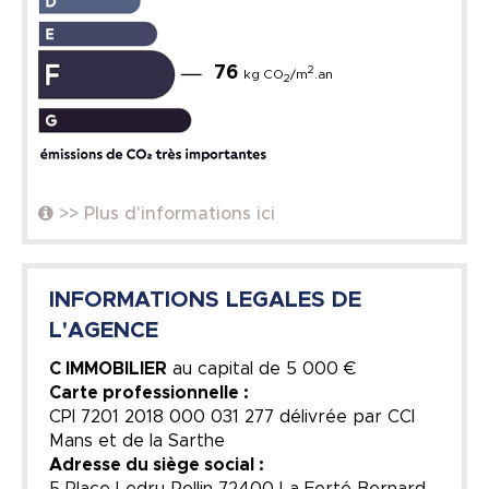
76
2
kg CO
/m
.an
2
>> Plus d'informations ici
INFORMATIONS LEGALES DE
L'AGENCE
C IMMOBILIER
au capital de
5 000 €
Carte professionnelle :
CPI 7201 2018 000 031 277 délivrée par CCI
Mans et de la Sarthe
Adresse du siège social :