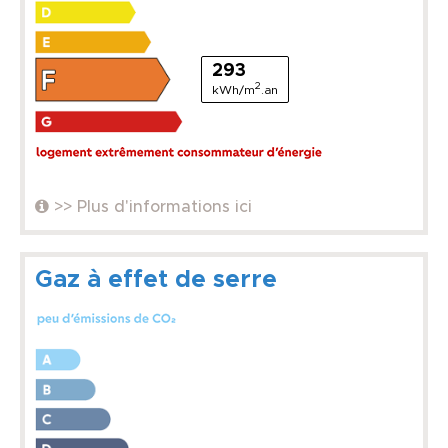
293
2
kWh/m
.an
>> Plus d'informations ici
Gaz à effet de serre