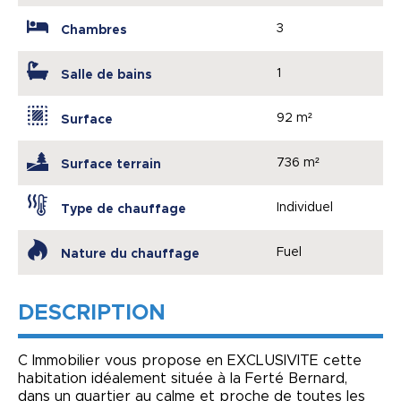
3
Chambres
1
Salle de bains
92 m²
Surface
736 m²
Surface terrain
Individuel
Type de chauffage
Fuel
Nature du chauffage
DESCRIPTION
C Immobilier vous propose en EXCLUSIVITE cette
habitation idéalement située à la Ferté Bernard,
dans un quartier au calme et proche de toutes les