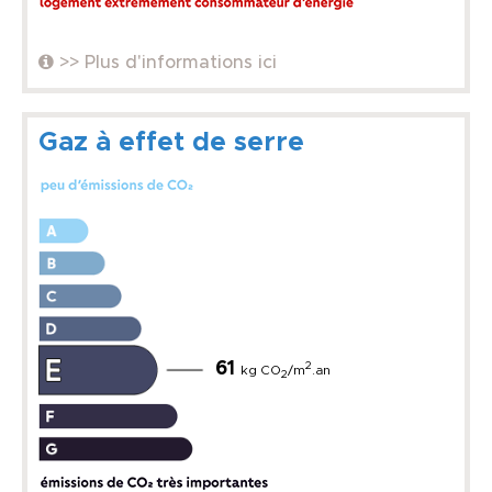
>> Plus d'informations ici
Gaz à effet de serre
61
2
kg CO
/m
.an
2