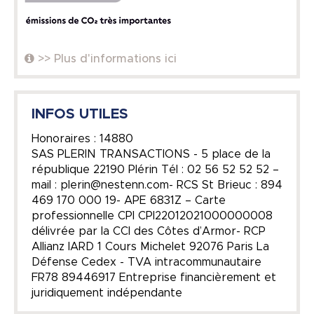
>> Plus d'informations ici
INFOS UTILES
Honoraires : 14880
SAS PLERIN TRANSACTIONS - 5 place de la
république 22190 Plérin Tél : 02 56 52 52 52 –
mail : plerin@nestenn.com- RCS St Brieuc : 894
469 170 000 19- APE 6831Z – Carte
professionnelle CPI CPI22012021000000008
délivrée par la CCI des Côtes d’Armor- RCP
Allianz IARD 1 Cours Michelet 92076 Paris La
Défense Cedex - TVA intracommunautaire
FR78 89446917 Entreprise financièrement et
juridiquement indépendante