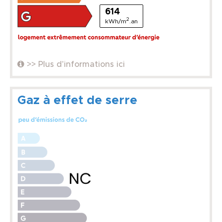
614
2
kWh/m
.an
>> Plus d'informations ici
Gaz à effet de serre