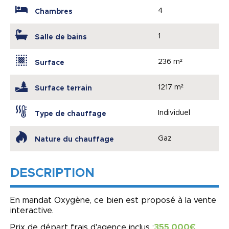
4
Chambres
1
Salle de bains
236 m²
Surface
1217 m²
Surface terrain
Individuel
Type de chauffage
Gaz
Nature du chauffage
DESCRIPTION
En mandat Oxygène, ce bien est proposé à la vente
interactive.
Prix de départ frais d'agence inclus :
355 000€