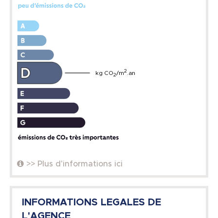
2
kg CO
/m
.an
2
>> Plus d'informations ici
INFORMATIONS LEGALES DE
L'AGENCE