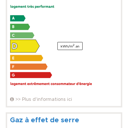
2
kWh/m
.an
>> Plus d'informations ici
Gaz à effet de serre