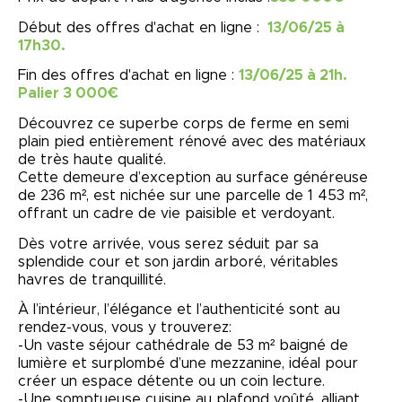
Début des offres d'achat en ligne :
13/06/25 à
17h30.
Fin des offres d'achat en ligne :
13/06/25 à 21h.
Palier 3 000€
Découvrez ce superbe corps de ferme en semi
plain pied entièrement rénové avec des matériaux
de très haute qualité.
Cette demeure d’exception au surface généreuse
de 236 m², est nichée sur une parcelle de 1 453 m²,
offrant un cadre de vie paisible et verdoyant.
Dès votre arrivée, vous serez séduit par sa
splendide cour et son jardin arboré, véritables
havres de tranquillité.
À l’intérieur, l’élégance et l’authenticité sont au
rendez-vous, vous y trouverez:
-Un vaste séjour cathédrale de 53 m² baigné de
lumière et surplombé d’une mezzanine, idéal pour
créer un espace détente ou un coin lecture.
-Une somptueuse cuisine au plafond voûté, alliant