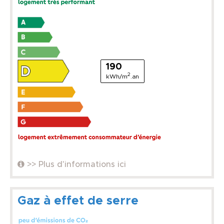
190
2
kWh/m
.an
>> Plus d'informations ici
Gaz à effet de serre