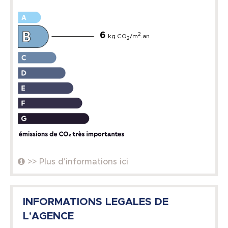
6
2
kg CO
/m
.an
2
>> Plus d'informations ici
INFORMATIONS LEGALES DE
L'AGENCE