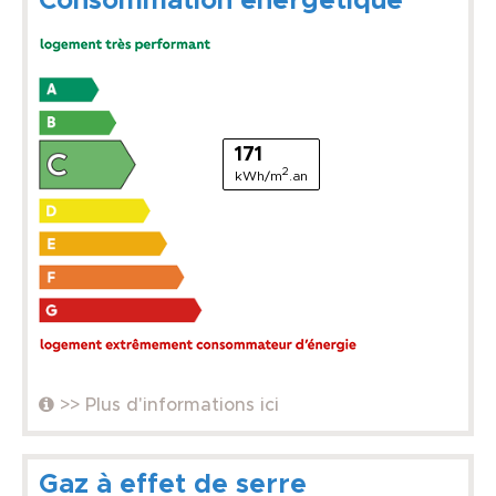
Consommation énergétique
171
2
kWh/m
.an
>> Plus d'informations ici
Gaz à effet de serre