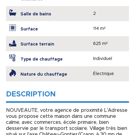
2
Salle de bains
114 m²
Surface
625 m²
Surface terrain
Individuel
Type de chauffage
Électrique
Nature du chauffage
DESCRIPTION
NOUVEAUTE, votre agence de proximité L'Adresse
vous propose cette maison dans une commune
calme, avec commerces, école primaire, bien
desservie par le transport scolaire. Village très bien
situé sur l'axe Château-Gontier/Craon, à 30 mn de