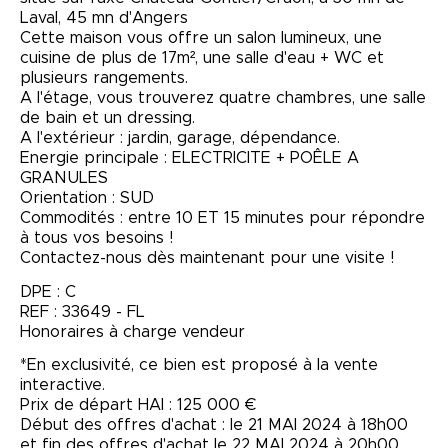
Laval, 45 mn d'Angers
Cette maison vous offre un salon lumineux, une
cuisine de plus de 17m², une salle d'eau + WC et
plusieurs rangements.
A l'étage, vous trouverez quatre chambres, une salle
de bain et un dressing.
A l'extérieur : jardin, garage, dépendance.
Energie principale : ELECTRICITE + POÊLE A
GRANULES
Orientation : SUD
Commodités : entre 10 ET 15 minutes pour répondre
à tous vos besoins !
Contactez-nous dès maintenant pour une visite !
DPE : C
REF : 33649 - FL
Honoraires à charge vendeur
*En exclusivité, ce bien est proposé à la vente
interactive.
Prix de départ HAI : 125 000 €
Début des offres d'achat : le 21 MAI 2024 à 18h00
et fin des offres d'achat le 22 MAI 2024 à 20h00.