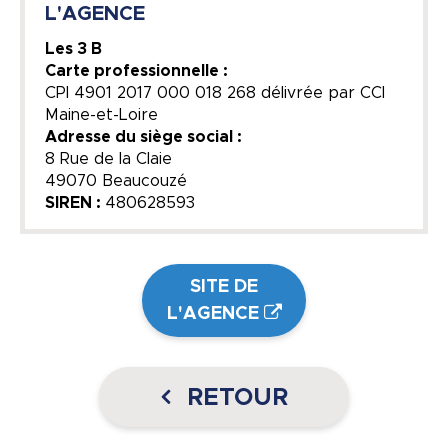
L'AGENCE
Les 3 B
Carte professionnelle :
CPI 4901 2017 000 018 268 délivrée par CCI
Maine-et-Loire
Adresse du siège social :
8 Rue de la Claie
49070 Beaucouzé
SIREN :
480628593
SITE DE
L'AGENCE
RETOUR