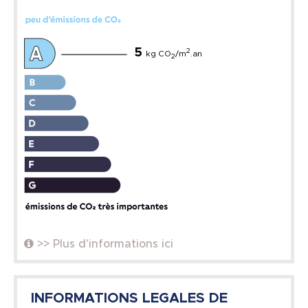
5
2
kg CO
/m
.an
2
>> Plus d'informations ici
INFORMATIONS LEGALES DE