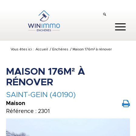
Vous êtes ici :
Accueil
/
Enchères
/
Maison 176m² à rénover
MAISON 176M² À
RÉNOVER
SAINT-GEIN (40190)
Maison
Référence : 2301