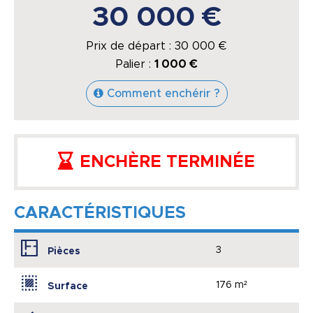
30 000 €
Prix de départ :
30 000
€
Palier :
1 000 €
Comment enchérir ?
ENCHÈRE TERMINÉE
CARACTÉRISTIQUES
3
Pièces
176 m²
Surface