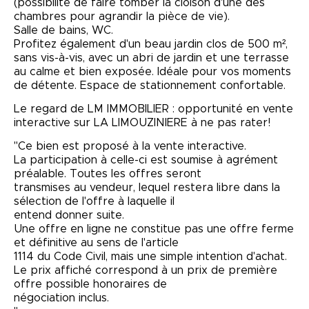
(possibilité de faire tomber la cloison d'une des
chambres pour agrandir la pièce de vie).
Salle de bains, WC.
Profitez également d'un beau jardin clos de 500 m²,
sans vis-à-vis, avec un abri de jardin et une terrasse
au calme et bien exposée. Idéale pour vos moments
de détente. Espace de stationnement confortable.
Le regard de LM IMMOBILIER : opportunité en vente
interactive sur LA LIMOUZINIERE à ne pas rater!
"Ce bien est proposé à la vente interactive.
La participation à celle-ci est soumise à agrément
préalable. Toutes les offres seront
transmises au vendeur, lequel restera libre dans la
sélection de l'offre à laquelle il
entend donner suite.
Une offre en ligne ne constitue pas une offre ferme
et définitive au sens de l'article
1114 du Code Civil, mais une simple intention d'achat.
Le prix affiché correspond à un prix de première
offre possible honoraires de
négociation inclus.