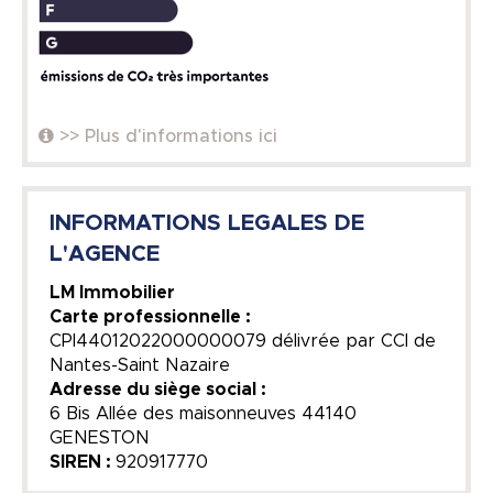
>> Plus d'informations ici
INFORMATIONS LEGALES DE
L'AGENCE
LM Immobilier
Carte professionnelle :
CPI44012022000000079 délivrée par CCI de
Nantes-Saint Nazaire
Adresse du siège social :
6 Bis Allée des maisonneuves 44140
GENESTON
SIREN :
920917770