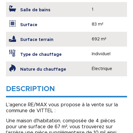
1
Salle de bains
83 m²
Surface
692 m²
Surface terrain
Individuel
Type de chauffage
Électrique
Nature du chauffage
DESCRIPTION
L'agence RE/MAX vous propose à la vente sur la
commune de VITTEL :
Une maison d'habitation, composée de 4 pièces
pour une surface de 67 m², vous trouverez sur
l'arrière une pièce supplémentaire de 10 m² ainsi