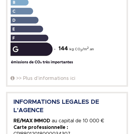
144
2
kg CO
/m
.an
2
>> Plus d'informations ici
INFORMATIONS LEGALES DE
L'AGENCE
RE/MAX IMMOD
au capital de
10 000 €
Carte professionnelle :