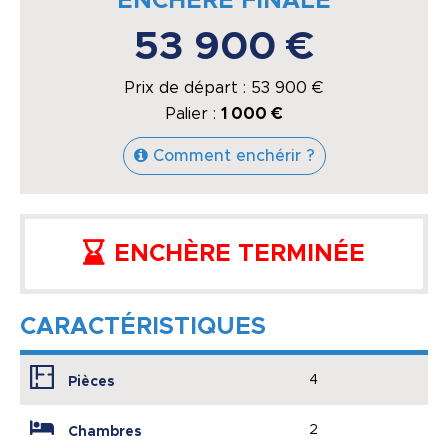
ENCHÈRE FINALE
53 900 €
Prix de départ :
53 900
€
Palier :
1 000 €
Comment enchérir ?
ENCHÈRE TERMINÉE
CARACTÉRISTIQUES
4
Pièces
2
Chambres