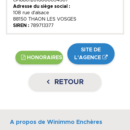
CPI88012018000034307
Adresse du siège social :
108 rue d'alsace
88150 THAON LES VOSGES
SIREN :
789713377
SITE DE
HONORAIRES
L'AGENCE
RETOUR
A propos de Winimmo Enchères