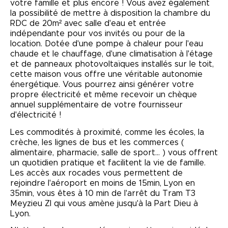
votre famille et plus encore ! Vous avez également
la possibilité de mettre à disposition la chambre du
RDC de 20m² avec salle d'eau et entrée
indépendante pour vos invités ou pour de la
location. Dotée d'une pompe à chaleur pour l'eau
chaude et le chauffage, d'une climatisation à l'étage
et de panneaux photovoltaïques installés sur le toit,
cette maison vous offre une véritable autonomie
énergétique. Vous pourrez ainsi générer votre
propre électricité et même recevoir un chèque
annuel supplémentaire de votre fournisseur
d'électricité !
Les commodités à proximité, comme les écoles, la
crèche, les lignes de bus et les commerces (
alimentaire, pharmacie, salle de sport… ) vous offrent
un quotidien pratique et facilitent la vie de famille.
Les accès aux rocades vous permettent de
rejoindre l'aéroport en moins de 15min, Lyon en
35min, vous êtes à 10 min de l'arrêt du Tram T3
Meyzieu ZI qui vous amène jusqu'à la Part Dieu à
Lyon.