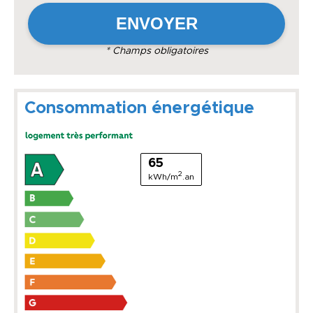
* Champs obligatoires
Consommation énergétique
65
2
kWh/m
.an