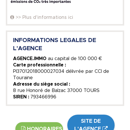
>> Plus d'informations ici
INFORMATIONS LEGALES DE
L'AGENCE
AGENCE.IMMO
au capital de
100 000 €
Carte professionnelle :
PI37012018000027034 délivrée par CCI de
Touraine
Adresse du siège social :
8 rue Honoré de Balzac 37000 TOURS
SIREN :
793466996
SITE DE
HONORAIRES
L'AGENCE