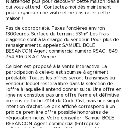
N'attendez plus pour découvrir cette maison idéale
qui vous attend ! Contactez-moi dès maintenant
pour organiser une visite et ne pas rater cette
maison !
Pas de copropriété. Taxes foncières environ
1300euros. Surface du terrain : 531m². Les frais
d'agence sont à la charge du vendeur. Pour plus de
renseignements, appelez SAMUEL BOLE
BESANCON Agent commercial numéro RSAC : 849
754 916 R.S.A.C Vienne.
Ce bien est proposé à la vente interactive. La
participation à celle-ci est soumise à agrément
préalable. Toutes les offres seront transmises au
vendeur, lequel restera libre dans la sélection de
l'offre à laquelle il entend donner suite. Une offre en
ligne ne constitue pas une offre ferme et définitive
au sens de l'article1114 du Code Civil, mais une simple
intention d'achat. Le prix affiché correspond à un
prix de première offre possible honoraires de
négociation inclus. Votre conseiller : Samuel BOLE
BESANCON Agent commercial (Entreprise