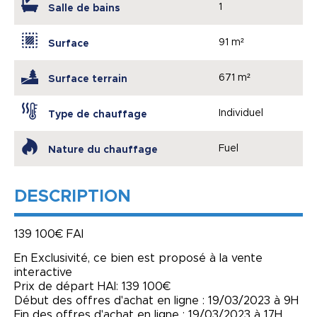
1
Salle de bains
91 m²
Surface
671 m²
Surface terrain
Individuel
Type de chauffage
Fuel
Nature du chauffage
DESCRIPTION
139 100€ FAI
En Exclusivité, ce bien est proposé à la vente
interactive
Prix de départ HAI: 139 100€
Début des offres d'achat en ligne : 19/03/2023 à 9H
Fin des offres d'achat en ligne : 19/03/2023 à 17H