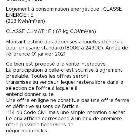
Logement à consommation énergétique : CLASSE
ENERGIE : E
(258 Kwh/m²/an)
CLASSE CLIMAT : E ( 67 kg CO²/m²/an)
Montant estimé des dépenses annuelles d'énergie
pour un usage standard:(1800€ à 2490€). Année de
référence 01 janvier 2021
Ce bien est proposé à la vente interactive.
La participation à celle-ci est soumise à agrément
préalable. Toutes les offres seront
transmises au vendeur, lequel restera libre dans la
sélection de l'offre à laquelle il
entend donner suite.
Une offre en ligne ne constitue pas une offre ferme
et définitive au sens de l'article
1114 du Code Civil, mais une simple intention d'achat.
Le prix affiché correspond à un prix de première
offre possible honoraires de
négociation inclus.