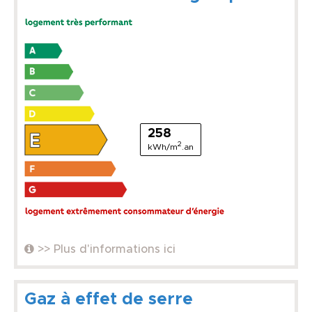
258
2
kWh/m
.an
>> Plus d'informations ici
Gaz à effet de serre