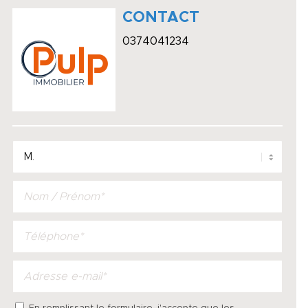
CONTACT
0374041234