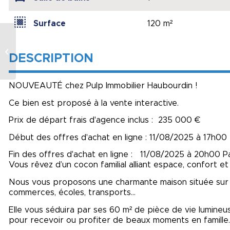
Surface
120 m²
MAISON EN PIERRE
DESCRIPTION
DANS LE VEXIN
NOUVEAUTÉ chez Pulp Immobilier Haubourdin !
Ce bien est proposé à la vente interactive.
Prix de départ frais d'agence inclus : 235 000 €
Début des offres d'achat en ligne : 11/08/2025 à 17h00
Fin des offres d'achat en ligne : 11/08/2025 à 20h00 P
Vous rêvez d’un cocon familial alliant espace, confort e
Nous vous proposons une charmante maison située sur 
commerces, écoles, transports…
Elle vous séduira par ses 60 m² de pièce de vie lumineuse
pour recevoir ou profiter de beaux moments en famille.