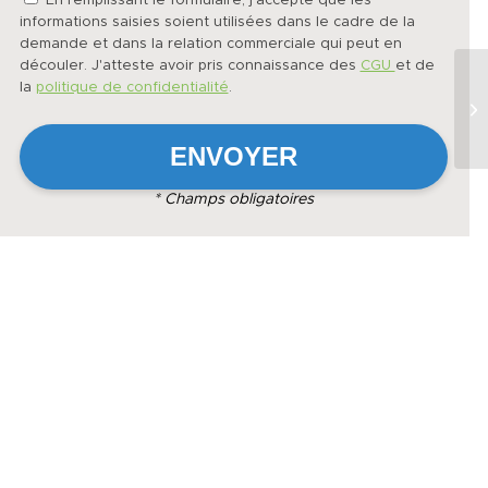
En remplissant le formulaire, j'accepte que les
informations saisies soient utilisées dans le cadre de la
demande et dans la relation commerciale qui peut en
découler. J'atteste avoir pris connaissance des
CGU
et de
la
politique de confidentialité
.
* Champs obligatoires