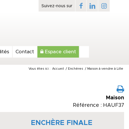
ités
Contact
Espace client
Vous êtes ici :
Accueil
/
Enchères
/
Maison à vendre à Lille
Maison
Référence : HAUF37
ENCHÈRE FINALE