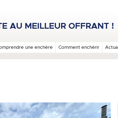
omprendre une enchère
Comment enchérir
Actual