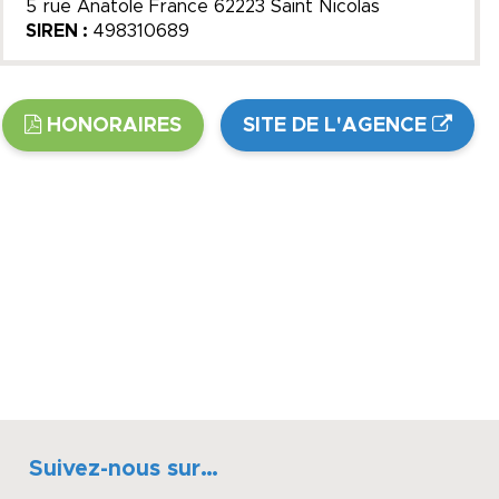
5 rue Anatole France 62223 Saint Nicolas
SIREN :
498310689
HONORAIRES
SITE DE L'AGENCE
Suivez-nous sur…