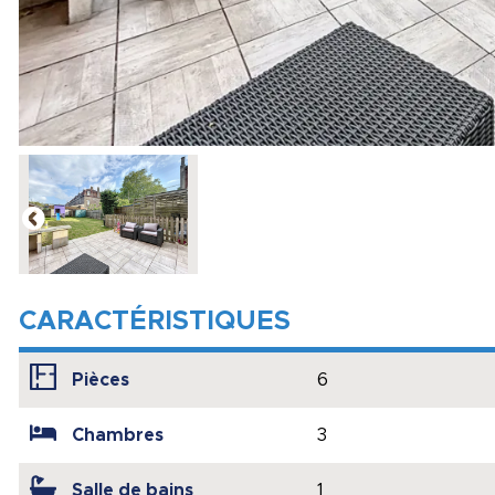
CARACTÉRISTIQUES
Pièces
6
Chambres
3
Salle de bains
1