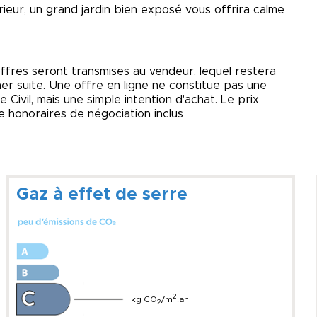
rieur, un grand jardin bien exposé vous offrira calme
offres seront transmises au vendeur, lequel restera
nner suite. Une offre en ligne ne constitue pas une
e Civil, mais une simple intention d'achat. Le prix
e honoraires de négociation inclus
Gaz à effet de serre
2
kg CO
/m
.an
2