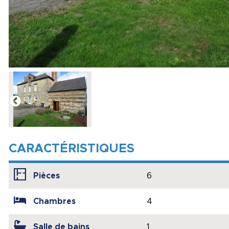
CARACTÉRISTIQUES
Pièces
6
Chambres
4
Salle de bains
1