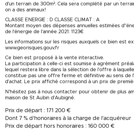
d'un terrain de 300m². Cela sera complété par un terrai
on a des animaux!
CLASSE ENERGIE : D CLASSE CLIMAT : A
Montant moyen des dépenses annuelles estimées d''éner
de l'énergie de l'année 2021: 1123€
Les informations sur les risques auxquels ce bien est ex
www.georisques.gouv.fr
Ce bien est proposé à la vente interactive.
La participation à celle-ci est soumise à agrément préa
lequel restera libre dans la sélection de l'offre à laquel
constitue pas une offre ferme et définitive au sens de l'a
d'achat. Le prix affiché correspond à un prix de premiè
N'hésitez pas à nous contacter pour obtenir de plus am
maison de St Aubin d'Aubigné.
Prix de départ : 171 200 €
Dont 7 % d'honoraires à la charge de l'acquéreur
Prix de départ hors honoraires : 160 000 €