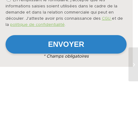
En remplissant le formulaire, j'accepte que les
informations saisies soient utilisées dans le cadre de la
demande et dans la relation commerciale qui peut en
découler. J'atteste avoir pris connaissance des
CGU
et de
la
politique de confidentialité
.
* Champs obligatoires