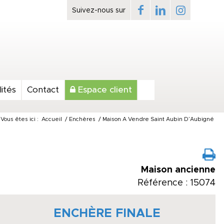
ités
Contact
Espace client
Vous êtes ici :
Accueil
/
Enchères
/
Maison A Vendre Saint Aubin D’Aubigné
Maison ancienne
Référence : 15074
ENCHÈRE FINALE