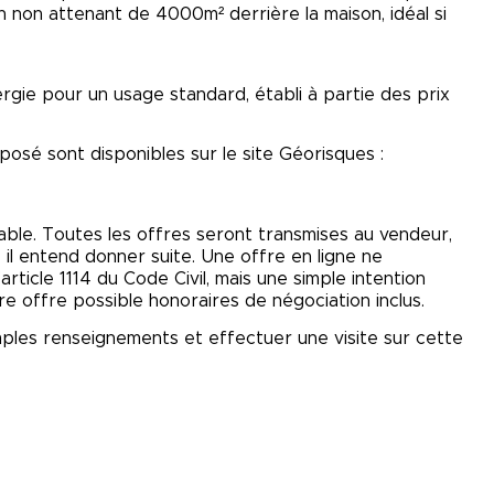
n non attenant de 4000m² derrière la maison, idéal si
gie pour un usage standard, établi à partie des prix
posé sont disponibles sur le site Géorisques :
lable. Toutes les offres seront transmises au vendeur,
le il entend donner suite. Une offre en ligne ne
rticle 1114 du Code Civil, mais une simple intention
re offre possible honoraires de négociation inclus.
ples renseignements et effectuer une visite sur cette