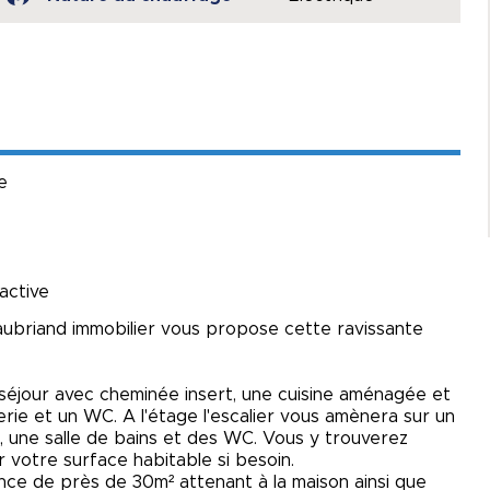
e
ractive
ubriand immobilier vous propose cette ravissante
séjour avec cheminée insert, une cuisine aménagée et
rie et un WC. A l'étage l'escalier vous amènera sur un
 une salle de bains et des WC. Vous y trouverez
votre surface habitable si besoin.
ce de près de 30m² attenant à la maison ainsi que