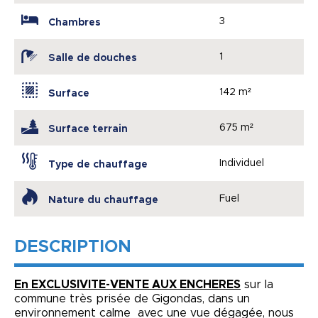
3
Chambres
1
Salle de douches
142 m²
Surface
675 m²
Surface terrain
Individuel
Type de chauffage
Fuel
Nature du chauffage
DESCRIPTION
En EXCLUSIVITE-VENTE AUX ENCHERES
sur la
commune très prisée de Gigondas, dans un
environnement calme avec une vue dégagée, nous