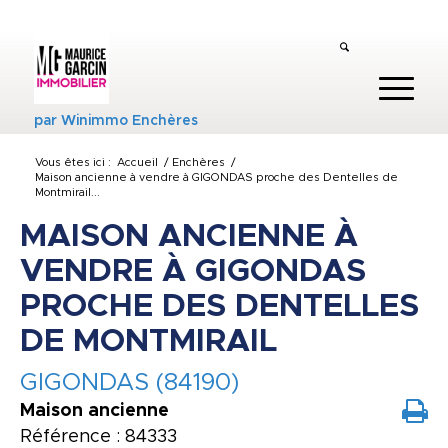
par
Winimmo Enchères
Vous êtes ici :
Accueil
/
Enchères
/
Maison ancienne à vendre à GIGONDAS proche des Dentelles de
Montmirail...
MAISON ANCIENNE À
VENDRE À GIGONDAS
PROCHE DES DENTELLES
DE MONTMIRAIL
GIGONDAS (84190)
Maison ancienne
Référence : 84333