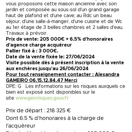
vous proposons cette maison ancienne avec son
jardin et composée au sous-sol d'un grand garage
haut de plafond et d'une cave; au Rdc un beau
séjour, d'une salle-à-manger, d'une cuisine et de Wc
au 1er étage de 3 belles chambres et 2 salles d'eau.
Travaux à prévoir.
Prix de vente: 205 000€ + 6.5% d'honoraires
d'agence charge acquéreur
Pallier fixé à : 3 000€.
Date de la vente fixée le: 27/06/2024
Visite possible dès à présent inscription à la vente
aux enchères jusqu'au 26/06/2024
Pour tout renseignement contacter : Alexandra
GAMEIRO 06.15.12.84.47 Merci
DPE: G Les informations sur les risques auxquels ce
bien est exposé sont disponibles sur le
site
www.georisques.gouv.fr
Prix de départ : 218 325 €
Dont 6.5 % d'honoraires à la charge de
l'acquéreur