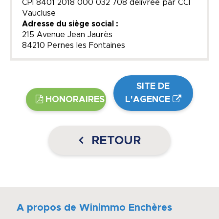
CPI 8401 2018 000 032 708 délivrée par CCI
Vaucluse
Adresse du siège social :
215 Avenue Jean Jaurès
84210 Pernes les Fontaines
SITE DE
HONORAIRES
L'AGENCE
RETOUR
A propos de Winimmo Enchères