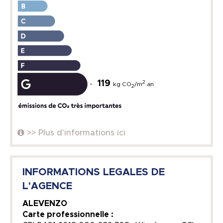
119
2
kg CO
/m
.an
2
>> Plus d'informations ici
INFORMATIONS LEGALES DE
L'AGENCE
ALEVENZO
Carte professionnelle :