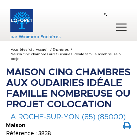
par
Winimmo Enchères
Vous êtes ici :
Accueil
/
Enchères
/
Maison cinq chambres aux Oudairies idéale famille nombreuse ou
projet ...
MAISON CINQ CHAMBRES
AUX OUDAIRIES IDÉALE
FAMILLE NOMBREUSE OU
PROJET COLOCATION
LA ROCHE-SUR-YON (85) (85000)
Maison
Référence : 3838