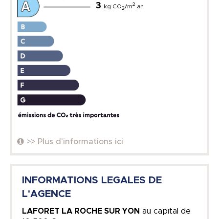
3
2
kg CO
/m
.an
2
>> Plus d'informations ici
INFORMATIONS LEGALES DE
L'AGENCE
LAFORET LA ROCHE SUR YON
au capital de