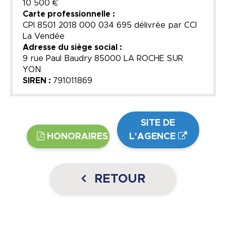
10 500 €
Carte professionnelle :
CPI 8501 2018 000 034 695 délivrée par CCI
La Vendée
Adresse du siège social :
9 rue Paul Baudry 85000 LA ROCHE SUR
YON
SIREN :
791011869
SITE DE
HONORAIRES
L'AGENCE
RETOUR