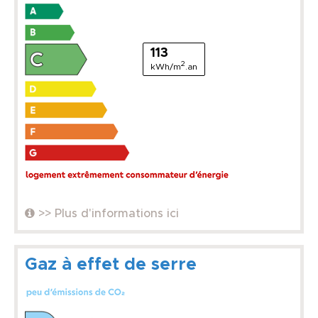
113
2
kWh/m
.an
>> Plus d'informations ici
Gaz à effet de serre