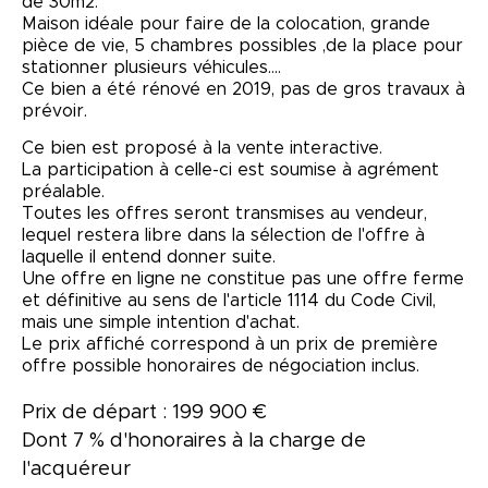
de 30m2.
Maison idéale pour faire de la colocation, grande
pièce de vie, 5 chambres possibles ,de la place pour
stationner plusieurs véhicules....
Ce bien a été rénové en 2019, pas de gros travaux à
prévoir.
Ce bien est proposé à la vente interactive.
La participation à celle-ci est soumise à agrément
préalable.
Toutes les offres seront transmises au vendeur,
lequel restera libre dans la sélection de l'offre à
laquelle il entend donner suite.
Une offre en ligne ne constitue pas une offre ferme
et définitive au sens de l'article 1114 du Code Civil,
mais une simple intention d'achat.
Le prix affiché correspond à un prix de première
offre possible honoraires de négociation inclus.
Prix de départ : 199 900 €
Dont 7 % d'honoraires à la charge de
l'acquéreur