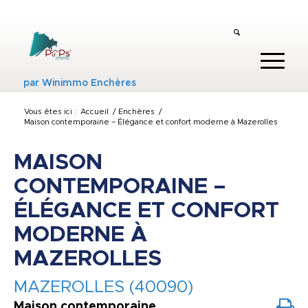
par
Winimmo Enchères
Vous êtes ici :
Accueil
/
Enchères
/
Maison contemporaine – Élégance et confort moderne à Mazerolles
MAISON
CONTEMPORAINE –
ÉLÉGANCE ET CONFORT
MODERNE À
MAZEROLLES
MAZEROLLES (40090)
Maison contemporaine