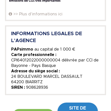
>> Plus d'informations ici
INFORMATIONS LEGALES DE
L'AGENCE
PAPsimmo
au capital de
1 000 €
Carte professionnelle :
CPI64012022000000004 délivrée par CCI de
Bayonne - Pays Basque
Adresse du siège social :
24 BOULEVARD MARCEL DASSAULT
64200 BIARRITZ
SIREN :
908628936
SITE DE