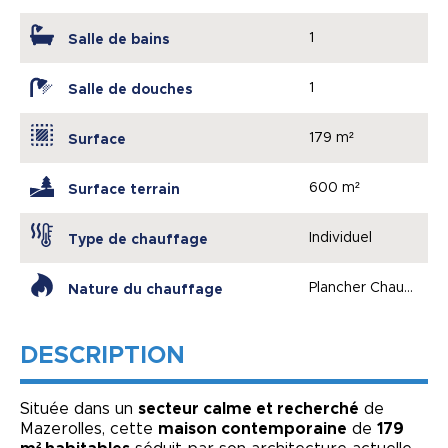
1
Salle de bains
1
Salle de douches
179 m²
Surface
600 m²
Surface terrain
Individuel
Type de chauffage
Plancher Chauffant
Nature du chauffage
DESCRIPTION
Située dans un
secteur calme et recherché
de
Mazerolles, cette
maison contemporaine
de
179