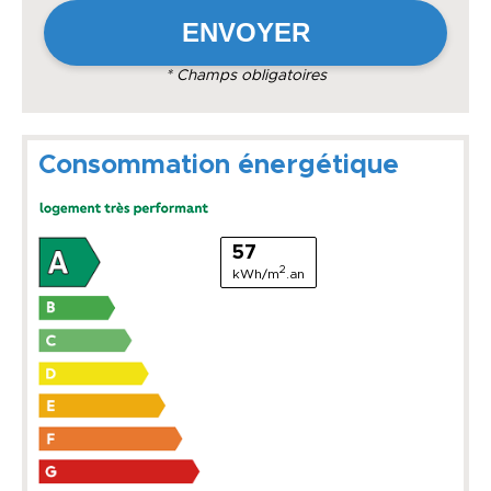
* Champs obligatoires
Consommation énergétique
57
2
kWh/m
.an