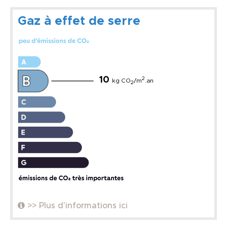
Gaz à effet de serre
10
2
kg CO
/m
.an
2
>> Plus d'informations ici