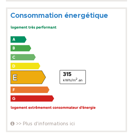
Consommation énergétique
315
2
kWh/m
.an
>> Plus d'informations ici