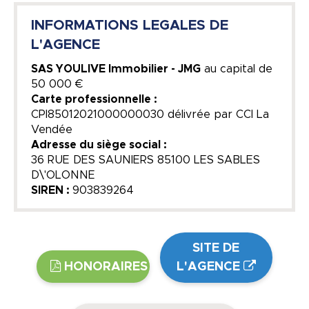
INFORMATIONS LEGALES DE
L'AGENCE
SAS YOULIVE Immobilier - JMG
au capital de
50 000 €
Carte professionnelle :
CPI85012021000000030 délivrée par CCI La
Vendée
Adresse du siège social :
36 RUE DES SAUNIERS 85100 LES SABLES
D\'OLONNE
SIREN :
903839264
SITE DE
HONORAIRES
L'AGENCE