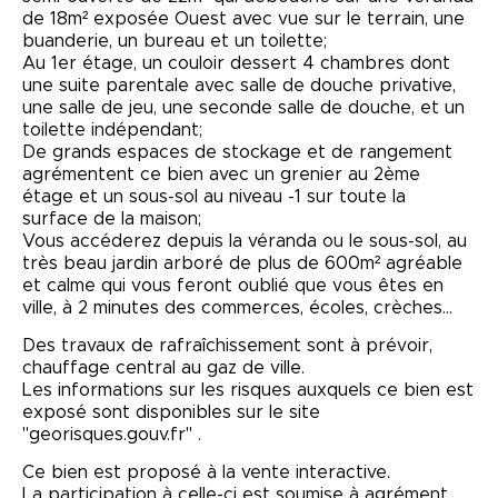
de 18m² exposée Ouest avec vue sur le terrain, une
buanderie, un bureau et un toilette;
Au 1er étage, un couloir dessert 4 chambres dont
une suite parentale avec salle de douche privative,
une salle de jeu, une seconde salle de douche, et un
toilette indépendant;
De grands espaces de stockage et de rangement
agrémentent ce bien avec un grenier au 2ème
étage et un sous-sol au niveau -1 sur toute la
surface de la maison;
Vous accéderez depuis la véranda ou le sous-sol, au
très beau jardin arboré de plus de 600m² agréable
et calme qui vous feront oublié que vous êtes en
ville, à 2 minutes des commerces, écoles, crèches...
Des travaux de rafraîchissement sont à prévoir,
chauffage central au gaz de ville.
Les informations sur les risques auxquels ce bien est
exposé sont disponibles sur le site
"georisques.gouv.fr" .
Ce bien est proposé à la vente interactive.
La participation à celle-ci est soumise à agrément