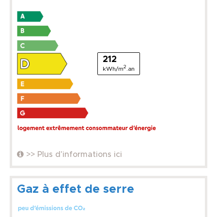
212
2
kWh/m
.an
>> Plus d'informations ici
Gaz à effet de serre