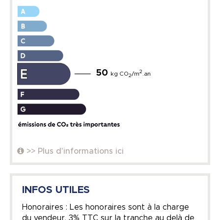
50
2
kg CO
/m
.an
2
>> Plus d'informations ici
INFOS UTILES
Honoraires : Les honoraires sont à la charge
du vendeur. 3% TTC sur la tranche au delà de