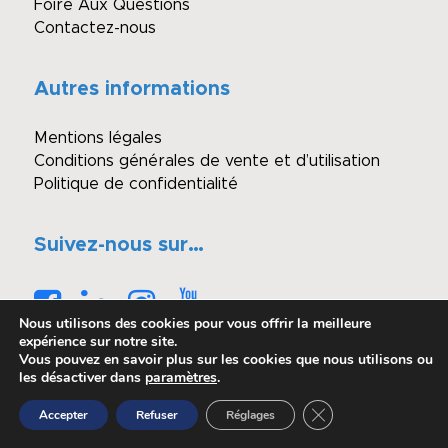
Foire Aux Questions
Contactez-nous
Autres informations
Mentions légales
Conditions générales de vente et d’utilisation
Politique de confidentialité
Suivez-nous sur…
Nous utilisons des cookies pour vous offrir la meilleure
expérience sur notre site.
Vous pouvez en savoir plus sur les cookies que nous utilisons ou
les désactiver dans
paramètres
.
© Copyright - Winimmo enchères
Fermer la bannière 
Accepter
Refuser
Réglages
Réalisé par OASIS Projet