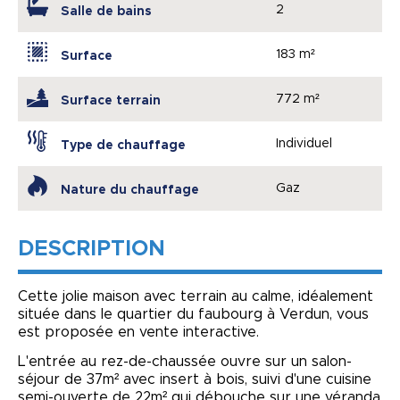
2
Salle de bains
183 m²
Surface
772 m²
Surface terrain
Individuel
Type de chauffage
Gaz
Nature du chauffage
DESCRIPTION
Cette jolie maison avec terrain au calme, idéalement
située dans le quartier du faubourg à Verdun, vous
est proposée en vente interactive.
L'entrée au rez-de-chaussée ouvre sur un salon-
séjour de 37m² avec insert à bois, suivi d'une cuisine
semi-ouverte de 22m² qui débouche sur une véranda