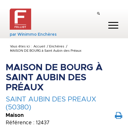
par
Winimmo Enchères
Vous êtes ici :
Accueil
/
Enchères
/
MAISON DE BOURG à Saint Aubin des Préaux
MAISON DE BOURG À
SAINT AUBIN DES
PRÉAUX
SAINT AUBIN DES PREAUX
(50380)
Maison
Référence : 12437