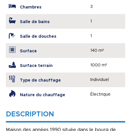
3
Chambres
1
Salle de bains
1
Salle de douches
140 m²
Surface
1000 m²
Surface terrain
Individuel
Type de chauffage
Électrique
Nature du chauffage
DESCRIPTION
Maison des années 1990 située dans le bourg de