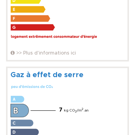
>> Plus d'informations ici
Gaz à effet de serre
7
2
kg CO
/m
.an
2