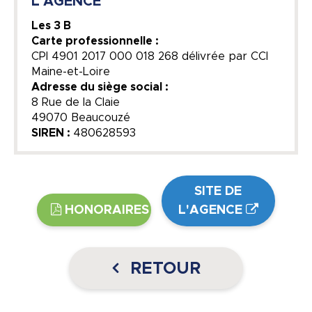
L'AGENCE
Les 3 B
Carte professionnelle :
CPI 4901 2017 000 018 268 délivrée par CCI
Maine-et-Loire
Adresse du siège social :
8 Rue de la Claie
49070 Beaucouzé
SIREN :
480628593
SITE DE
HONORAIRES
L'AGENCE
RETOUR