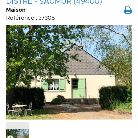
DISTRE - SAUMUR (49400)
Maison
Référence : 37305