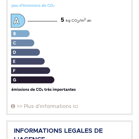
5
2
kg CO
/m
.an
2
>> Plus d'informations ici
INFORMATIONS LEGALES DE