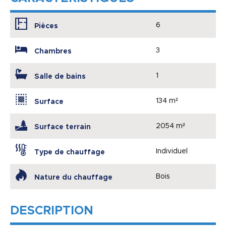
6
Pièces
3
Chambres
1
Salle de bains
134 m²
Surface
2054 m²
Surface terrain
Individuel
Type de chauffage
Bois
Nature du chauffage
DESCRIPTION