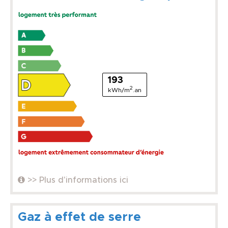
193
2
kWh/m
.an
>> Plus d'informations ici
Gaz à effet de serre