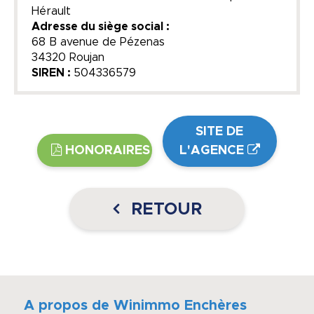
Hérault
Adresse du siège social :
68 B avenue de Pézenas
34320 Roujan
SIREN :
504336579
SITE DE
HONORAIRES
L'AGENCE
RETOUR
A propos de Winimmo Enchères