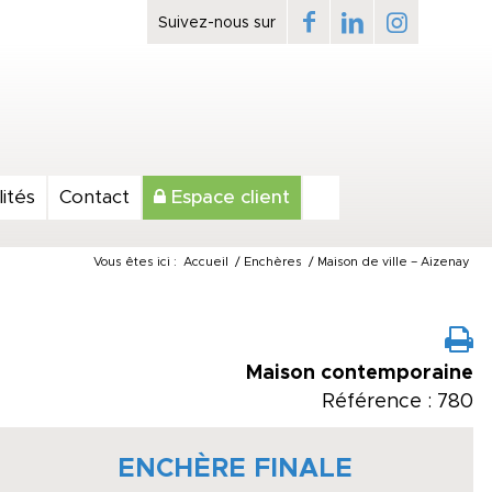
ités
Contact
Espace client
Vous êtes ici :
Accueil
/
Enchères
/
Maison de ville – Aizenay
Maison contemporaine
Référence : 780
ENCHÈRE FINALE