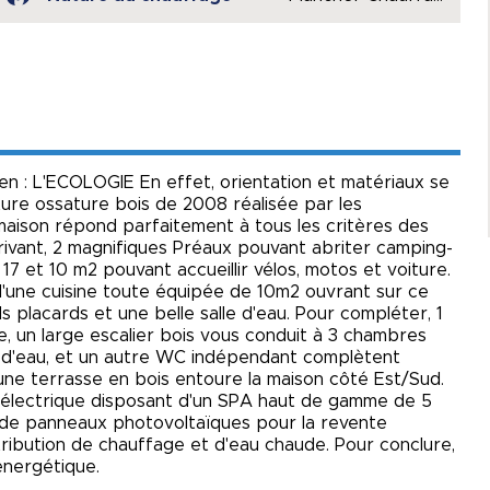
ien : L'ECOLOGIE En effet, orientation et matériaux se
ture ossature bois de 2008 réalisée par les
maison répond parfaitement à tous les critères des
rrivant, 2 magnifiques Préaux pouvant abriter camping-
17 et 10 m2 pouvant accueillir vélos, motos et voiture.
'une cuisine toute équipée de 10m2 ouvrant sur ce
s placards et une belle salle d'eau. Pour compléter, 1
age, un large escalier bois vous conduit à 3 chambres
e d'eau, et un autre WC indépendant complètent
, une terrasse en bois entoure la maison côté Est/Sud.
e électrique disposant d'un SPA haut de gamme de 5
de panneaux photovoltaïques pour la revente
ribution de chauffage et d'eau chaude. Pour conclure,
énergétique.