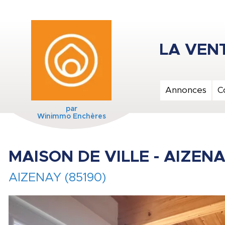
Annonces
C
par
Winimmo Enchères
MAISON DE VILLE - AIZEN
AIZENAY (85190)