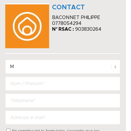
CONTACT
BACONNET PHILIPPE
0778054294
N° RSAC :
903830264