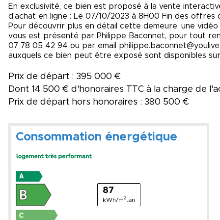
En exclusivité, ce bien est proposé à la vente interact
d'achat en ligne : Le 07/10/2023 à 8H00 Fin des offres 
Pour découvrir plus en détail cette demeure, une vidéo
vous est présenté par Philippe Baconnet, pour tout re
07 78 05 42 94 ou par email philippe.baconnet@youlive-i
auxquels ce bien peut être exposé sont disponibles sur
Prix de départ : 395 000 €
Dont 14 500 € d'honoraires TTC à la charge de l'
Prix de départ hors honoraires : 380 500 €
Consommation énergétique
87
2
kWh/m
.an