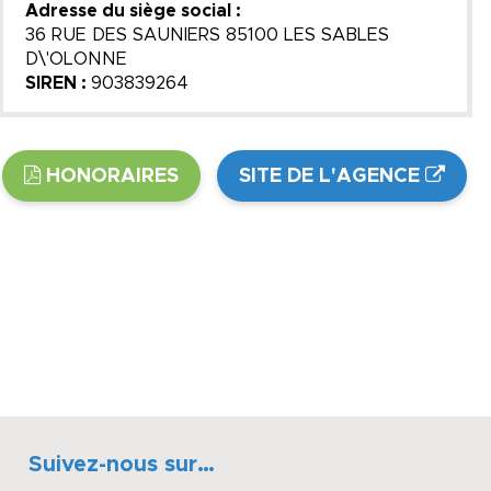
Adresse du siège social :
36 RUE DES SAUNIERS 85100 LES SABLES
D\'OLONNE
SIREN :
903839264
HONORAIRES
SITE DE L'AGENCE
Suivez-nous sur…