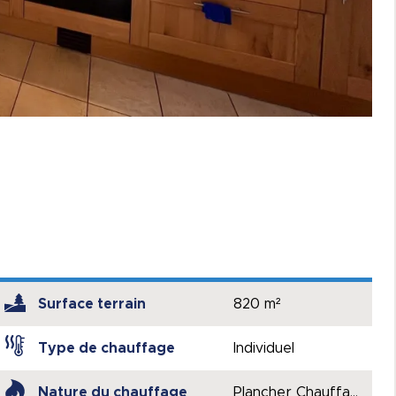
Surface terrain
820 m²
Type de chauffage
Individuel
Nature du chauffage
Plancher Chauffant