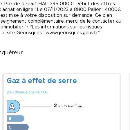
ive. Prix de départ HAI : 395 000 € Début des offres
d'achat en ligne : Le 07/11/2023 à 8H00 Pallier : 4000€
 est mise à votre disposition sur demande. Ce bien
nseignement complémentaire, merci de le contacter au
mmobilier.fr “Les informations sur les risques
 le site Géorisques : www.georisques.gouv.fr”
acquéreur
Gaz à effet de serre
2
2
kg CO
/m
.an
2