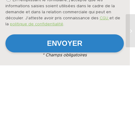
En remplissant le formulaire, j'accepte que les
informations saisies soient utilisées dans le cadre de la
demande et dans la relation commerciale qui peut en
découler. J'atteste avoir pris connaissance des
CGU
et de
la
politique de confidentialité
.
* Champs obligatoires