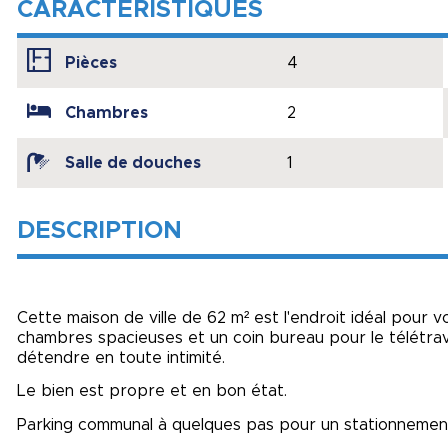
CARACTÉRISTIQUES
Pièces
4
Chambres
2
Salle de douches
1
DESCRIPTION
Cette maison de ville de 62 m² est l'endroit idéal pour v
chambres spacieuses et un coin bureau pour le télétrav
détendre en toute intimité.
Le bien est propre et en bon état.
Parking communal à quelques pas pour un stationnement