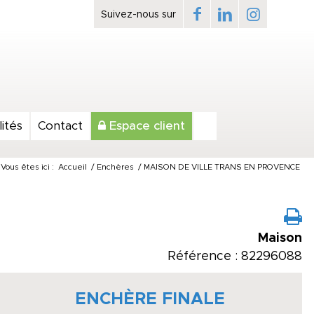
ités
Contact
Espace client
Vous êtes ici :
Accueil
/
Enchères
/
MAISON DE VILLE TRANS EN PROVENCE
Maison
Référence : 82296088
ENCHÈRE FINALE