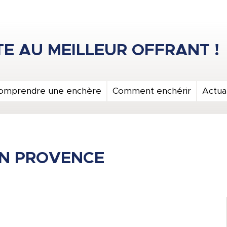
omprendre une enchère
Comment enchérir
Actual
EN PROVENCE