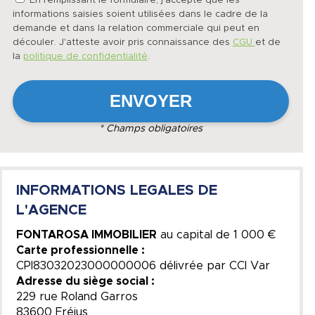
En remplissant le formulaire, j'accepte que les
informations saisies soient utilisées dans le cadre de la
demande et dans la relation commerciale qui peut en
découler. J'atteste avoir pris connaissance des
CGU
et de
la
politique de confidentialité
.
* Champs obligatoires
INFORMATIONS LEGALES DE
L'AGENCE
FONTAROSA IMMOBILIER
au capital de
1 000 €
Carte professionnelle :
CPI83032023000000006 délivrée par CCI Var
Adresse du siège social :
229 rue Roland Garros
83600 Fréjus