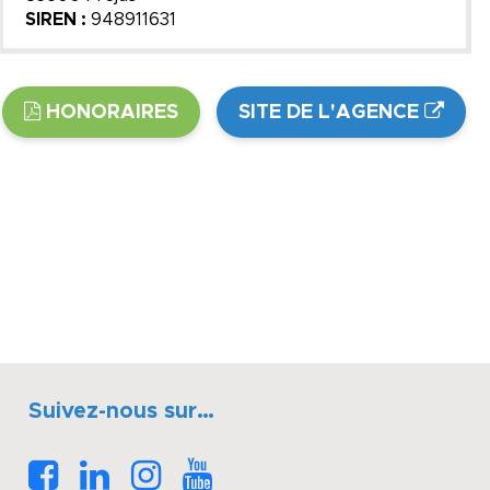
SIREN :
948911631
HONORAIRES
SITE DE L'AGENCE
Suivez-nous sur…