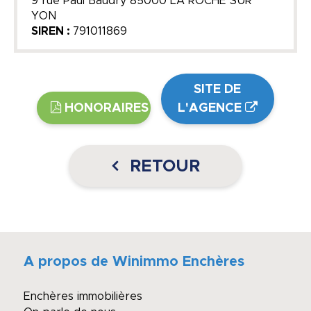
9 rue Paul Baudry 85000 LA ROCHE SUR
YON
SIREN :
791011869
SITE DE
HONORAIRES
L'AGENCE
RETOUR
A propos de Winimmo Enchères
Enchères immobilières