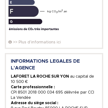
2
kg CO
/m
.an
2
>> Plus d'informations ici
INFORMATIONS LEGALES DE
L'AGENCE
LAFORET LA ROCHE SUR YON
au capital de
10 500 €
Carte professionnelle :
CPI 8501 2018 000 034 695 délivrée par CCI
La Vendée
Adresse du siège social :