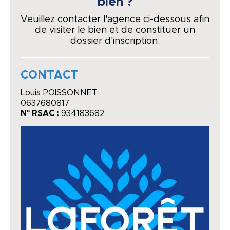
bien ?
Veuillez contacter l'agence ci-dessous afin
de visiter le bien et de constituer un
dossier d'inscription.
CONTACT
Louis POISSONNET
0637680817
N° RSAC :
934183682