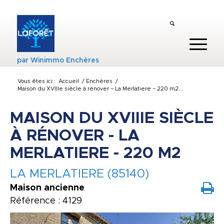
par
Winimmo Enchères
Vous êtes ici :
Accueil
/
Enchères
/
Maison du XVIIIe siècle à rénover – La Merlatiere – 220 m2...
MAISON DU XVIIIE SIÈCLE
À RÉNOVER - LA
MERLATIERE - 220 M2
LA MERLATIERE (85140)
Maison ancienne
Référence : 4129