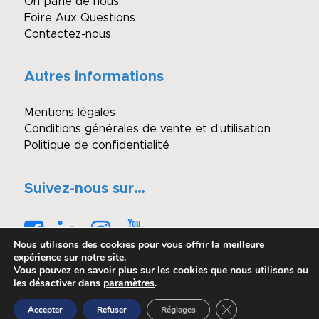
On parle de nous
Foire Aux Questions
Contactez-nous
Autres informations
Mentions légales
Conditions générales de vente et d’utilisation
Politique de confidentialité
Suivez-nous sur…
Nous utilisons des cookies pour vous offrir la meilleure
expérience sur notre site.
Vous pouvez en savoir plus sur les cookies que nous utilisons ou
les désactiver dans
paramètres
.
© Copyright - Winimmo enchères
Fermer la bannière 
Accepter
Refuser
Réglages
Réalisé par OASIS Projet