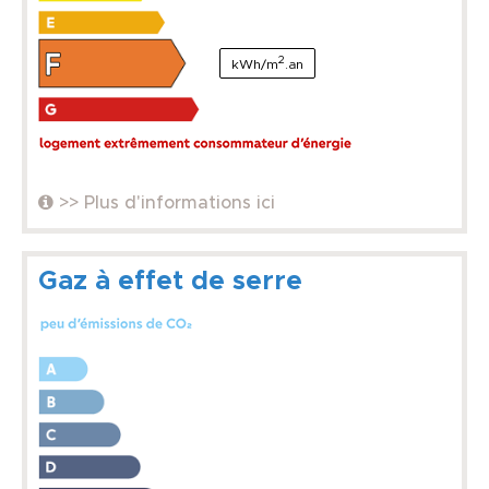
2
kWh/m
.an
>> Plus d'informations ici
Gaz à effet de serre