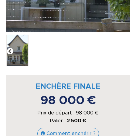
ENCHÈRE FINALE
98 000 €
Prix de départ :
98 000
€
Palier :
2 500 €
Comment enchérir ?