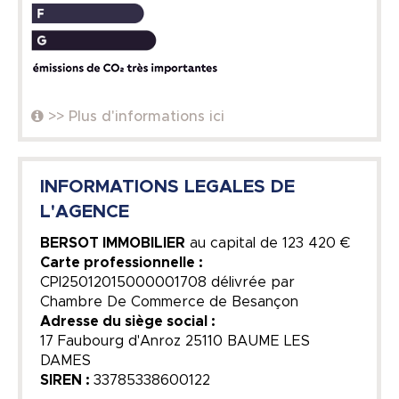
>> Plus d'informations ici
INFORMATIONS LEGALES DE
L'AGENCE
BERSOT IMMOBILIER
au capital de
123 420 €
Carte professionnelle :
CPI25012015000001708 délivrée par
Chambre De Commerce de Besançon
Adresse du siège social :
17 Faubourg d'Anroz 25110 BAUME LES
DAMES
SIREN :
33785338600122