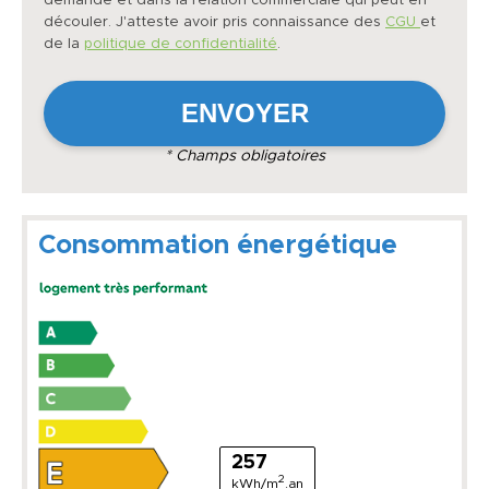
demande et dans la relation commerciale qui peut en
découler. J'atteste avoir pris connaissance des
CGU
et
de la
politique de confidentialité
.
* Champs obligatoires
Consommation énergétique
257
2
kWh/m
.an