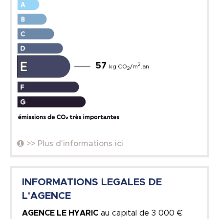
57
2
kg CO
/m
.an
2
>> Plus d'informations ici
INFORMATIONS LEGALES DE
L'AGENCE
AGENCE LE HYARIC
au capital de
3 000 €