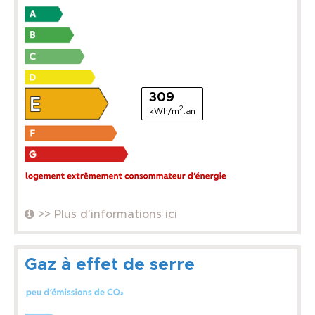
309
2
kWh/m
.an
>> Plus d'informations ici
Gaz à effet de serre