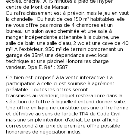
écoles, crèche.. A 15 minutes à pied de l'hyper
centre de Mont de Marsan.
Du rafraichissement est à prévoir, mais le jeu en vaut
la chandelle ! Du haut de ces 150 m² habitables, elle
ne vous offre pas moins de 4 chambres et un
bureau, un salon avec cheminée et une salle à
manger indépendante attenante à la cuisine, une
salle de bain, une salle d'eau, 2 wc et une cave de 40
m²! A l'extérieur, 950 m² de terrain comprenant un
garage de 35m², une dépendance avec local
technique et une piscine! Honoraires charge
vendeur. Dpe E. Réf : 2587
Ce bien est proposé à la vente interactive. La
participation à celle-ci est soumise à agrément
préalable. Toutes les offres seront
transmises au vendeur, lequel restera libre dans la
sélection de l'offre à laquelle il entend donner suite.
Une offre en ligne ne constitue pas une offre ferme
et définitive au sens de l'article 1114 du Code Civil,
mais une simple intention d'achat. Le prix affiché
correspond à un prix de première offre possible
honoraires de négociation inclus.