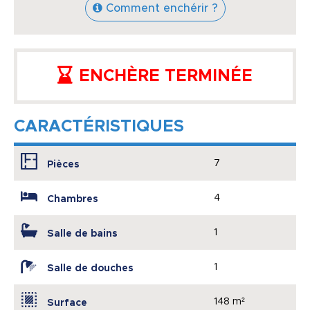
Comment enchérir ?
ENCHÈRE TERMINÉE
CARACTÉRISTIQUES
7
Pièces
4
Chambres
1
Salle de bains
1
Salle de douches
148 m²
Surface