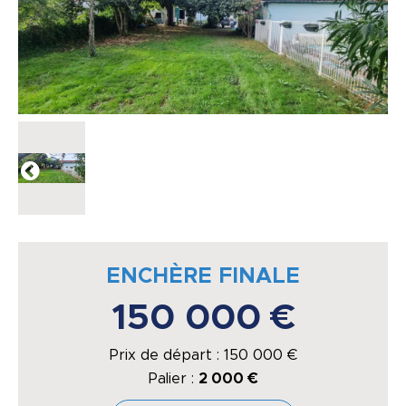
ENCHÈRE FINALE
150 000 €
Prix de départ :
150 000
€
Palier :
2 000 €