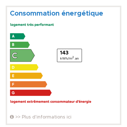
Consommation énergétique
143
2
kWh/m
.an
>> Plus d'informations ici