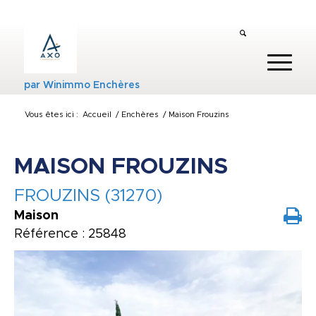
par
Winimmo Enchères
Vous êtes ici :
Accueil
/
Enchères
/
Maison Frouzins
MAISON FROUZINS
FROUZINS (31270)
Maison
Référence : 25848