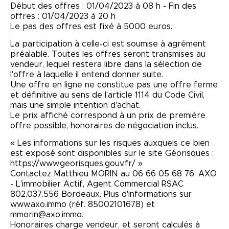
Début des offres : 01/04/2023 à 08 h - Fin des
offres : 01/04/2023 à 20 h
Le pas des offres est fixé à 5000 euros.
La participation à celle-ci est soumise à agrément
préalable. Toutes les offres seront transmises au
vendeur, lequel restera libre dans la sélection de
l'offre à laquelle il entend donner suite.
Une offre en ligne ne constitue pas une offre ferme
et définitive au sens de l'article 1114 du Code Civil,
mais une simple intention d'achat.
Le prix affiché correspond à un prix de première
offre possible, honoraires de négociation inclus.
« Les informations sur les risques auxquels ce bien
est exposé sont disponibles sur le site Géorisques :
https://www.georisques.gouv.fr/ »
Contactez Matthieu MORIN au 06 66 05 68 76, AXO
- L'immobilier Actif, Agent Commercial RSAC
802.037.556 Bordeaux. Plus d'informations sur
www.axo.immo (réf. 85002101678) et
mmorin@axo.immo.
Honoraires charge vendeur, et seront calculés à