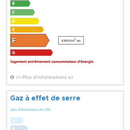
2
kWh/m
.an
>> Plus d'informations ici
Gaz à effet de serre