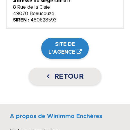
Adresse du siège social :
8 Rue de la Claie
49070 Beaucouzé
SIREN :
480628593
SITE DE
L'AGENCE
RETOUR
A propos de Winimmo Enchères