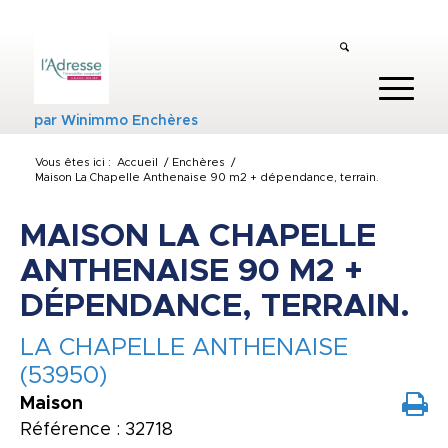
par
Winimmo Enchères
Vous êtes ici :
Accueil
/
Enchères
/
Maison La Chapelle Anthenaise 90 m2 + dépendance, terrain.
MAISON LA CHAPELLE
ANTHENAISE 90 M2 +
DÉPENDANCE, TERRAIN.
LA CHAPELLE ANTHENAISE
(53950)
Maison
Référence : 32718