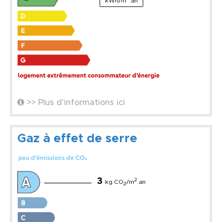
kWh/m
.an
>> Plus d'informations ici
Gaz à effet de serre
3
2
kg CO
/m
.an
2