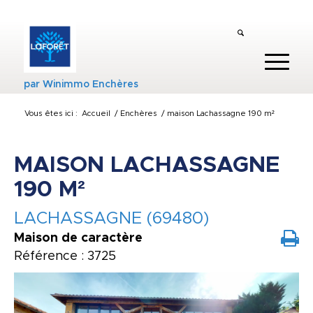
par
Winimmo Enchères
Vous êtes ici :
Accueil
/
Enchères
/
maison Lachassagne 190 m²
MAISON LACHASSAGNE
190 M²
LACHASSAGNE (69480)
Maison de caractère
Référence : 3725