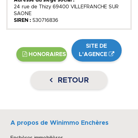
Adresse du siège social :
24 rue de Thizy 69400 VILLEFRANCHE SUR
SAONE
SIREN :
530716836
SITE DE
HONORAIRES
L'AGENCE
RETOUR
A propos de Winimmo Enchères