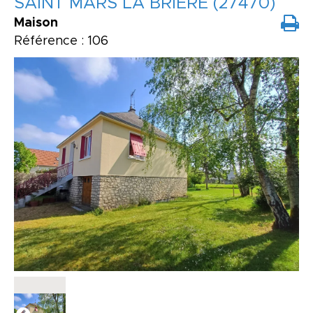
SAINT MARS LA BRIÈRE (27470)
Maison
Référence : 106