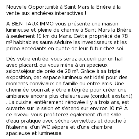
Nouvelle Opportunité à Saint Mars la Brière à la
vente aux enchères interactives !
A BIEN TAUX IMMO vous présente une maison
lumineuse et pleine de charme à Saint Mars la Brière,
à seulement 15 km du Mans. Cette propriété de 78
m² habitables saura séduire les investisseurs et les
primo-accédants en quête de leur futur chez-soi.
Dès votre entrée, vous serez accueilli par un hall
avec placard, qui vous mène à un spacieux
salon/séjour de près de 28 m². Grâce à sa triple
exposition, cet espace lumineux est idéal pour des
moments conviviaux en famille ou entre amis. Une
cheminée pourrait y être intégrée pour créer une
ambiance encore plus chaleureuse (conduit existant)
. La cuisine, entièrement rénovée il y a trois ans, est
ouverte sur le salon et s'étend sur environ 10 m². À
ce niveau, vous profiterez également d'une salle
d'eau pratique avec sèche-serviettes et douche à
l'italienne, d'un WC séparé et d'une chambre
spacieuse et lumineuse.