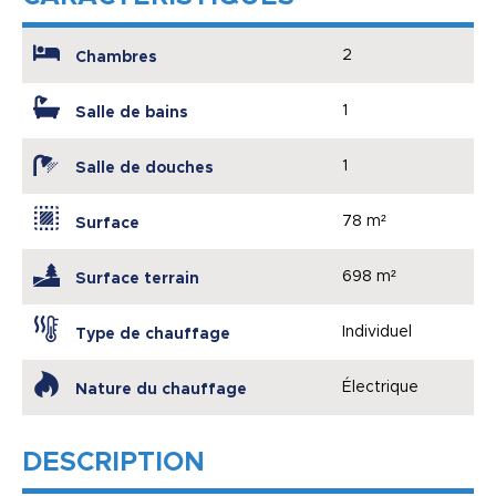
2
Chambres
1
Salle de bains
1
Salle de douches
78 m²
Surface
698 m²
Surface terrain
Individuel
Type de chauffage
Électrique
Nature du chauffage
DESCRIPTION