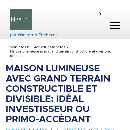
par
Winimmo Enchères
Vous êtes ici :
Accueil
/
Enchères
/
Maison lumineuse avec grand terrain constructible et divisible:
idéal ...
MAISON LUMINEUSE
AVEC GRAND TERRAIN
CONSTRUCTIBLE ET
DIVISIBLE: IDÉAL
INVESTISSEUR OU
PRIMO-ACCÉDANT