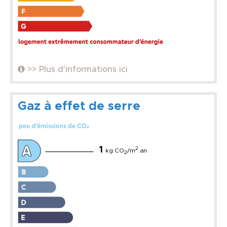
>> Plus d'informations ici
Gaz à effet de serre
1
2
kg CO
/m
.an
2