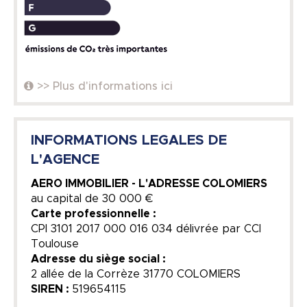
>> Plus d'informations ici
INFORMATIONS LEGALES DE
L'AGENCE
AERO IMMOBILIER - L'ADRESSE COLOMIERS
au capital de
30 000 €
Carte professionnelle :
CPI 3101 2017 000 016 034 délivrée par CCI
Toulouse
Adresse du siège social :
2 allée de la Corrèze 31770 COLOMIERS
SIREN :
519654115