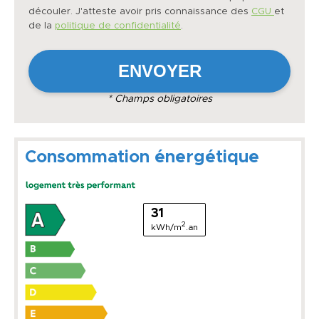
découler. J'atteste avoir pris connaissance des
CGU
et
de la
politique de confidentialité
.
* Champs obligatoires
Consommation énergétique
31
2
kWh/m
.an