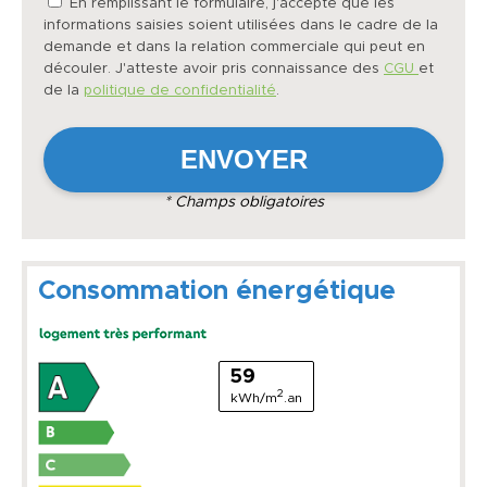
En remplissant le formulaire, j'accepte que les
informations saisies soient utilisées dans le cadre de la
demande et dans la relation commerciale qui peut en
découler. J'atteste avoir pris connaissance des
CGU
et
de la
politique de confidentialité
.
* Champs obligatoires
Consommation énergétique
59
2
kWh/m
.an