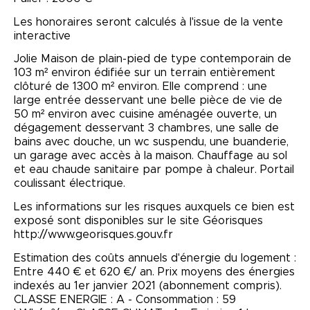
Les honoraires seront calculés à l'issue de la vente
interactive
Jolie Maison de plain-pied de type contemporain de
103 m² environ édifiée sur un terrain entièrement
clôturé de 1300 m² environ. Elle comprend : une
large entrée desservant une belle pièce de vie de
50 m² environ avec cuisine aménagée ouverte, un
dégagement desservant 3 chambres, une salle de
bains avec douche, un wc suspendu, une buanderie,
un garage avec accès à la maison. Chauffage au sol
et eau chaude sanitaire par pompe à chaleur. Portail
coulissant électrique.
Les informations sur les risques auxquels ce bien est
exposé sont disponibles sur le site Géorisques
http://www.georisques.gouv.fr
Estimation des coûts annuels d'énergie du logement :
Entre 440 € et 620 €/ an. Prix moyens des énergies
indexés au 1er janvier 2021 (abonnement compris).
CLASSE ENERGIE : A - Consommation : 59