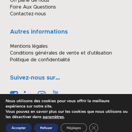
On parle de nous
Foire Aux Questions
Contactez-nous
Autres informations
Mentions légales
Conditions générales de vente et d’utilisation
Politique de confidentialité
Suivez-nous sur…
Nous utilisons des cookies pour vous offrir la meilleure
expérience sur notre site.
Vous pouvez en savoir plus sur les cookies que nous utilisons ou
les désactiver dans
paramètres
.
© Copyright - Winimmo enchères
Fermer la bannière 
Accepter
Refuser
Réglages
Réalisé par OASIS Projet