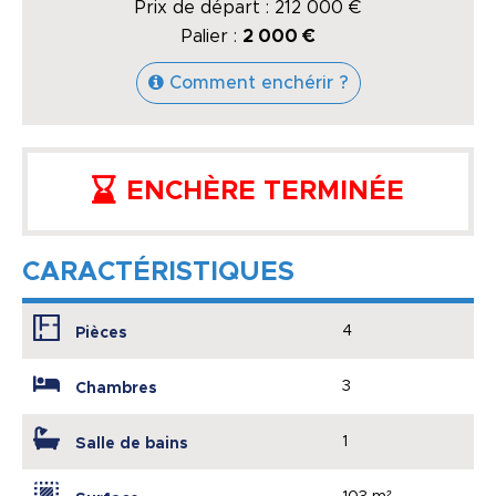
Prix de départ :
212 000
€
Palier :
2 000 €
Comment enchérir ?
ENCHÈRE TERMINÉE
CARACTÉRISTIQUES
4
Pièces
3
Chambres
1
Salle de bains