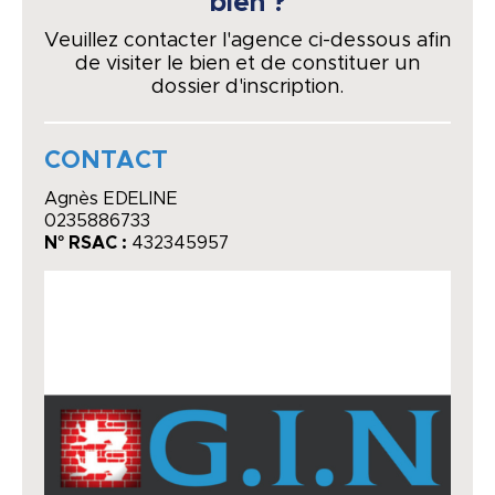
bien ?
Veuillez contacter l'agence ci-dessous afin
de visiter le bien et de constituer un
dossier d'inscription.
CONTACT
Agnès EDELINE
0235886733
N° RSAC :
432345957