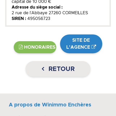
capital de
10 000 €
Adresse du siège social :
2 rue de l’Abbaye 27260 CORMEILLES
SIREN :
495056723
SITE DE
HONORAIRES
L'AGENCE
RETOUR
A propos de Winimmo Enchères