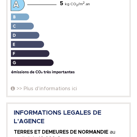
5
2
kg CO
/m
.an
2
>> Plus d'informations ici
INFORMATIONS LEGALES DE
L'AGENCE
TERRES ET DEMEURES DE NORMANDIE
au