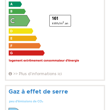
161
2
kWh/m
.an
>> Plus d'informations ici
Gaz à effet de serre