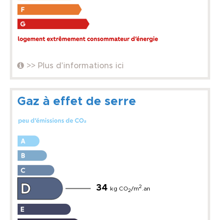
>> Plus d'informations ici
Gaz à effet de serre
34
2
kg CO
/m
.an
2