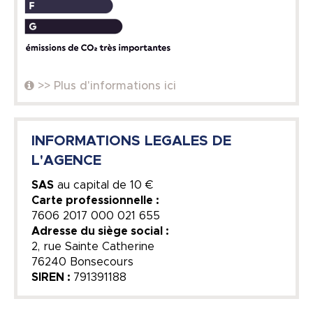
>> Plus d'informations ici
INFORMATIONS LEGALES DE
L'AGENCE
SAS
au capital de
10 €
Carte professionnelle :
7606 2017 000 021 655
Adresse du siège social :
2, rue Sainte Catherine
76240 Bonsecours
SIREN :
791391188