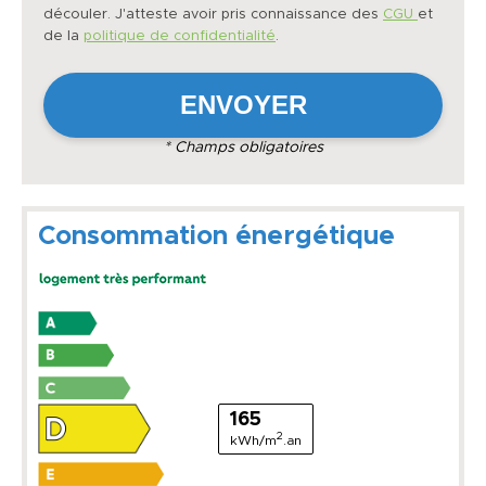
découler. J'atteste avoir pris connaissance des
CGU
et
de la
politique de confidentialité
.
* Champs obligatoires
Consommation énergétique
165
2
kWh/m
.an