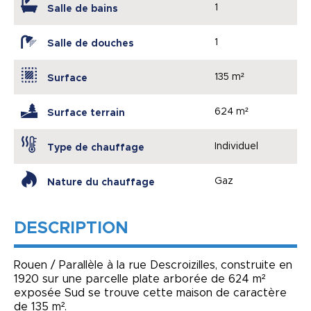
1
Salle de bains
1
Salle de douches
135 m²
Surface
624 m²
Surface terrain
Individuel
Type de chauffage
Gaz
Nature du chauffage
DESCRIPTION
Rouen / Parallèle à la rue Descroizilles, construite en
1920 sur une parcelle plate arborée de 624 m²
exposée Sud se trouve cette maison de caractère
de 135 m².