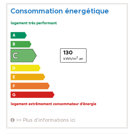
Consommation énergétique
130
2
kWh/m
.an
>> Plus d'informations ici