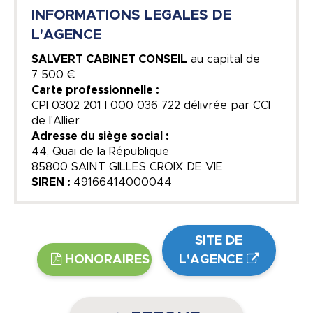
INFORMATIONS LEGALES DE
L'AGENCE
SALVERT CABINET CONSEIL
au capital de
7 500 €
Carte professionnelle :
CPI 0302 201 I 000 036 722 délivrée par CCI
de l'Allier
Adresse du siège social :
44, Quai de la République
85800 SAINT GILLES CROIX DE VIE
SIREN :
49166414000044
SITE DE
HONORAIRES
L'AGENCE