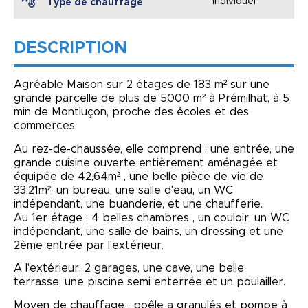
Individuel
Type de chauffage
DESCRIPTION
Agréable Maison sur 2 étages de 183 m² sur une
grande parcelle de plus de 5000 m² à Prémilhat, à 5
min de Montluçon, proche des écoles et des
commerces.
Au rez-de-chaussée, elle comprend : une entrée, une
grande cuisine ouverte entièrement aménagée et
équipée de 42,64m² , une belle pièce de vie de
33,21m², un bureau, une salle d'eau, un WC
indépendant, une buanderie, et une chaufferie.
Au 1er étage : 4 belles chambres , un couloir, un WC
indépendant, une salle de bains, un dressing et une
2ème entrée par l'extérieur.
A l'extérieur: 2 garages, une cave, une belle
terrasse, une piscine semi enterrée et un poulailler.
Moyen de chauffage : poêle a granulés et pompe à