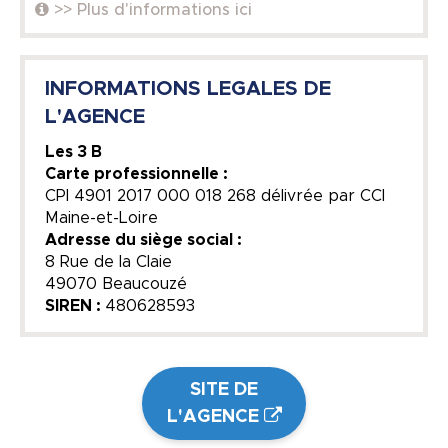
>> Plus d'informations ici
INFORMATIONS LEGALES DE
L'AGENCE
Les 3 B
Carte professionnelle :
CPI 4901 2017 000 018 268 délivrée par CCI
Maine-et-Loire
Adresse du siège social :
8 Rue de la Claie
49070 Beaucouzé
SIREN :
480628593
SITE DE
L'AGENCE