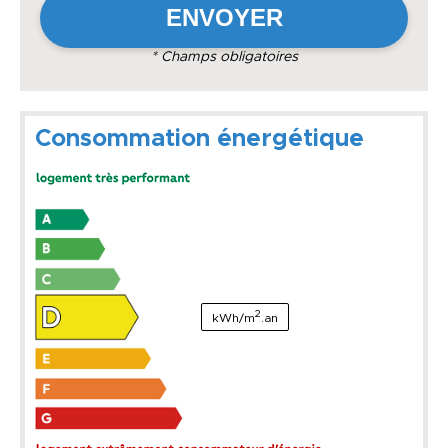
* Champs obligatoires
Consommation énergétique
2
kWh/m
.an